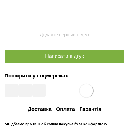
Додайте перший відгук
Написати відгук
Поширити у соцмережах
Доставка
Оплата
Гарантія
Ми дбаємо про те, щоб кожна покупка була комфортною