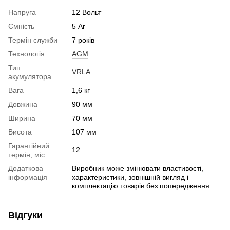
Напруга
12 Вольт
Ємність
5 Аг
Термін служби
7 років
Технологія
AGM
Тип
VRLA
акумулятора
Вага
1,6 кг
Довжина
90 мм
Ширина
70 мм
Висота
107 мм
Гарантійний
12
термін, міс.
Додаткова
Виробник може змінювати властивості,
інформація
характеристики, зовнішній вигляд і
комплектацію товарів без попередження
Відгуки