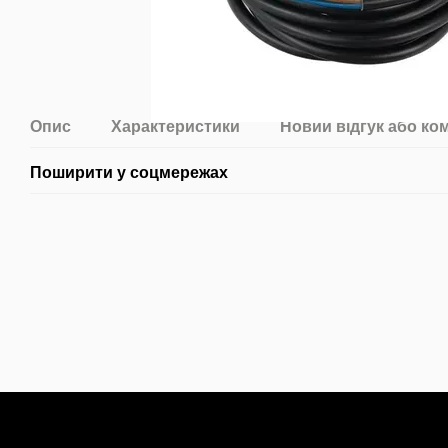
Опис
Характеристики
Новий відгук або ко
Поширити у соцмережах