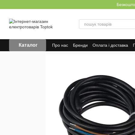
Перейти до основного контенту
Безкоштов
Каталог
Про нас
Бренди
Оплата і доставка
Г