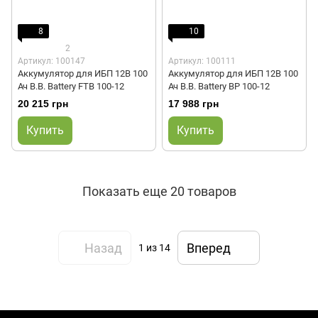
8
10
2
Артикул: 100147
Артикул: 100111
Аккумулятор для ИБП 12В 100
Аккумулятор для ИБП 12В 100
Ач B.B. Battery FTB 100-12
Ач B.B. Battery BP 100-12
20 215 грн
17 988 грн
Купить
Купить
Показать еще 20 товаров
Назад
Вперед
1
из 14