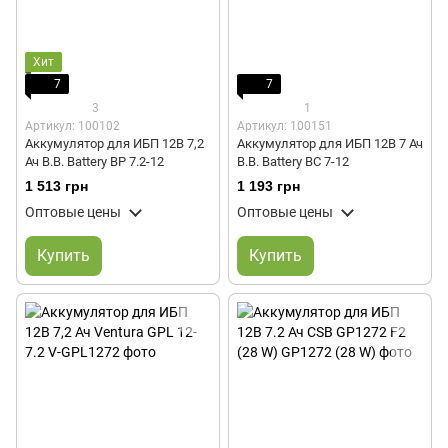
Хит
7
7
3
1
Артикул: 100102
Артикул: 100151
Аккумулятор для ИБП 12В 7,2
Аккумулятор для ИБП 12В 7 Ач
Ач B.B. Battery BP 7.2-12
B.B. Battery BC 7-12
1 513 грн
1 193 грн
Оптовые цены
Оптовые цены
Купить
Купить