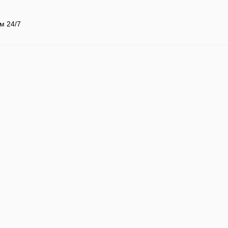
м 24/7