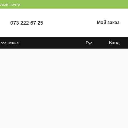
овой почте
073 222 67 25
Мой заказ
Вход
оглашение
Рус