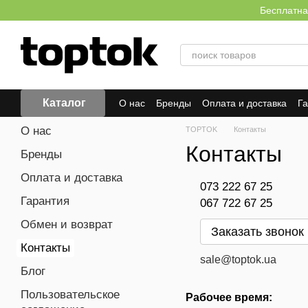
Перейти к основному контенту
Бесплатна
Каталог
О нас
Бренды
Оплата и доставка
Г
Отзывы о магазине
О нас
TOPTOK
Контакты
Контакты
Бренды
Оплата и доставка
073 222 67 25
Гарантия
067 722 67 25
Обмен и возврат
Заказать звонок
Контакты
sale@toptok.ua
Блог
Пользовательское
Рабочее время: