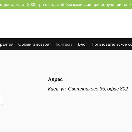
я доставка от 3000 грн с оплатой без комиссии при получении на Н
арантия
Обмен и возврат
Контакты
Блог
Пользовательское с
Адрес
Киев, ул. Светлицкого 35, офис 802