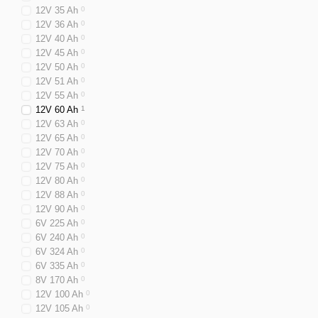
12V 35 Ah
0
12V 36 Ah
0
12V 40 Ah
0
12V 45 Ah
0
12V 50 Ah
0
12V 51 Ah
0
12V 55 Ah
0
12V 60 Ah
1
12V 63 Ah
0
12V 65 Ah
0
12V 70 Ah
0
12V 75 Ah
0
12V 80 Ah
0
12V 88 Ah
0
12V 90 Ah
0
6V 225 Ah
0
6V 240 Ah
0
6V 324 Ah
0
6V 335 Ah
0
8V 170 Ah
0
12V 100 Ah
0
12V 105 Ah
0