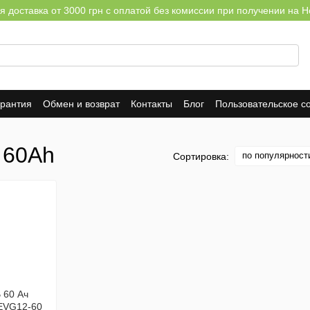
я доставка от 3000 грн с оплатой без комиссии при получении на Н
арантия
Обмен и возврат
Контакты
Блог
Пользовательское с
 60Ah
по популярност
Сортировка: