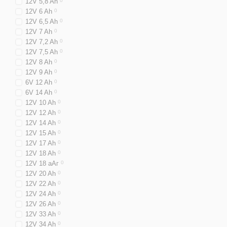
12V 5,8 Ah
0
12V 6 Ah
0
12V 6,5 Ah
0
12V 7 Ah
0
12V 7,2 Ah
0
12V 7,5 Ah
0
12V 8 Ah
0
12V 9 Ah
0
6V 12 Ah
0
6V 14 Ah
0
12V 10 Ah
0
12V 12 Ah
0
12V 14 Ah
0
12V 15 Ah
0
12V 17 Ah
0
12V 18 Ah
0
12V 18 аАг
0
12V 20 Ah
0
12V 22 Ah
0
12V 24 Ah
0
12V 26 Ah
0
12V 33 Ah
0
12V 34 Ah
0