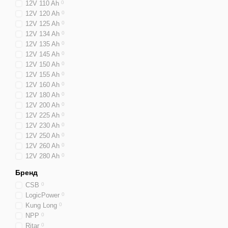
12V 110 Ah
0
12V 120 Ah
0
12V 125 Ah
0
12V 134 Ah
0
12V 135 Ah
0
12V 145 Ah
0
12V 150 Ah
0
12V 155 Ah
0
12V 160 Ah
0
12V 180 Ah
0
12V 200 Ah
0
12V 225 Ah
0
12V 230 Ah
0
12V 250 Ah
0
12V 260 Ah
0
12V 280 Ah
0
Бренд
CSB
0
LogicPower
0
Kung Long
0
NPP
0
Ritar
0