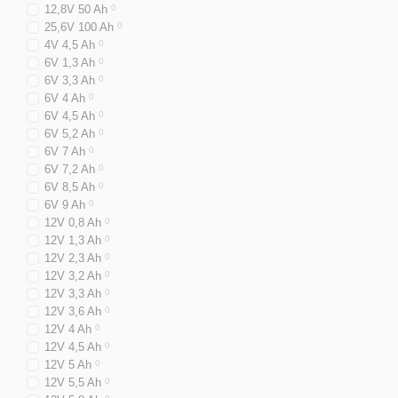
12,8V 50 Ah
0
25,6V 100 Ah
0
4V 4,5 Ah
0
6V 1,3 Ah
0
6V 3,3 Ah
0
6V 4 Ah
0
6V 4,5 Ah
0
6V 5,2 Ah
0
6V 7 Ah
0
6V 7,2 Ah
0
6V 8,5 Ah
0
6V 9 Ah
0
12V 0,8 Ah
0
12V 1,3 Ah
0
12V 2,3 Ah
0
12V 3,2 Ah
0
12V 3,3 Ah
0
12V 3,6 Ah
0
12V 4 Ah
0
12V 4,5 Ah
0
12V 5 Ah
0
12V 5,5 Ah
0