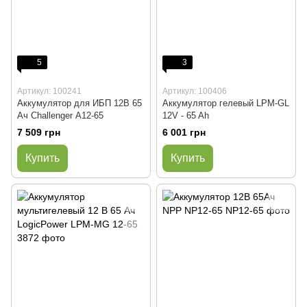
5
3
Артикул: 100241
Артикул: 100406
Аккумулятор для ИБП 12В 65
Аккумулятор гелевый LPM-GL
Ач Challenger А12-65
12V - 65 Ah
7 509 грн
6 001 грн
Купить
Купить