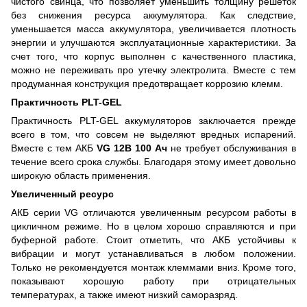
чистого свинца, что позволяет уменьшить толщину решеток
без снижения ресурса аккумулятора. Как следствие,
уменьшается масса аккумулятора, увеличивается плотность
энергии и улучшаются эксплуатационные характеристики. За
счет того, что корпус выполнен с качественного пластика,
можно не переживать про утечку электролита. Вместе с тем
продуманная конструкция предотвращает коррозию клемм.
Практичность PLT-GEL
Практичность PLT-GEL аккумуляторов заключается прежде
всего в том, что совсем не выделяют вредных испарений.
Вместе с тем АКБ
VG 12В 100 Ач
не требует обслуживания в
течение всего срока службы. Благодаря этому имеет довольно
широкую область применения.
Увеличенный ресурс
АКБ серии VG отличаются увеличенным ресурсом работы в
цикличном режиме. Но в целом хорошо справляются и при
буферной работе. Стоит отметить, что АКБ устойчивы к
вибрации и могут устанавливаться в любом положении.
Только не рекомендуется монтаж клеммами вниз. Кроме того,
показывают хорошую работу при отрицательных
температурах, а также имеют низкий саморазряд.