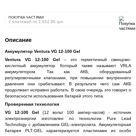
ПОКУПКА ЧАСТЯМИ
7 платежей по 1 652.86 грн
Описание
Аккумулятор Ventura VG 12-100 Gel
Ventura VG 12-100 Gel
– это герметичный свинцово-
кислотный аккумулятор. Который также называют VRLA
аккумулятором. Так как АКБ, оборудованный
регулировочными клапанами, при повышении внутреннего
давления они срабатывают. В результате чего сам АКБ
продолжает исправно работать. В свою очередь это говорит о
безопасности использования батарей этого типа.
Проверенная технология
VG 12-100 Gel
(12 вольт 100 ампер-часов) - источник
электроэнергии изготовлен по технологии Pure Lead
Technology c добавлением GEL-электролита. Аккумуляторная
батарея PLT-GEL характеризуется пластинами из особо