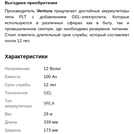
Выгодное приобретение
Производитель
Ventura
предлагает достойные аккумуляторы
типа PLT c добавлением GEL-электролита. Которые
используются в различных сферах как в быту, так и
промышленном секторе, где необходимо резервное питание.
Стоит отметить длительный срок службы, который составляет
почти 12 лет.
Характеристики
Напряжение
12 Вольт
Емкость
100 Ач
Срок службы
12 лет
Технология
GEL
Тип
VRLA
аккумулятора
Вес
29 кг
Длина
339 мм
Ширина
173 мм