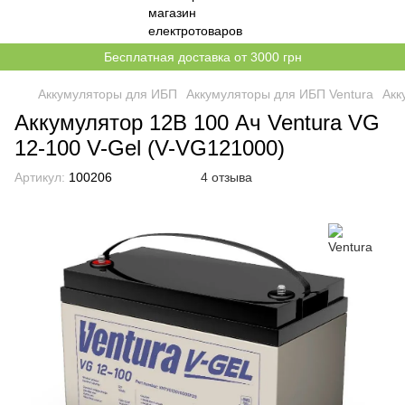
Бесплатная доставка от 3000 грн
Аккумуляторы для ИБП
Аккумуляторы для ИБП Ventura
Акк
Аккумулятор 12В 100 Ач Ventura VG
12-100 V-Gel (V-VG121000)
Артикул:
100206
4 отзыва