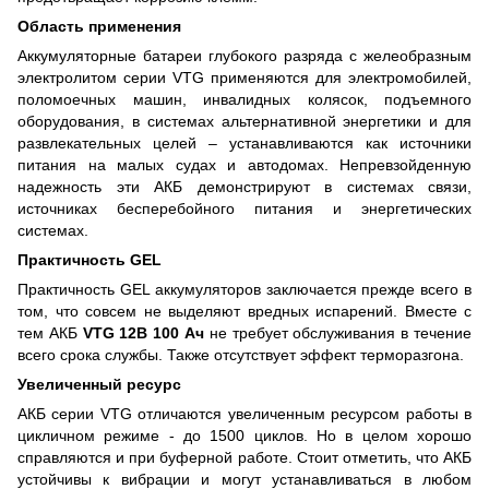
Область применения
Аккумуляторные батареи глубокого разряда с желеобразным
электролитом серии VTG применяются для электромобилей,
поломоечных машин, инвалидных колясок, подъемного
оборудования, в системах альтернативной энергетики и для
развлекательных целей – устанавливаются как источники
питания на малых судах и автодомах. Непревзойденную
надежность эти АКБ демонстрируют в системах связи,
источниках бесперебойного питания и энергетических
системах.
Практичность GEL
Практичность GEL аккумуляторов заключается прежде всего в
том, что совсем не выделяют вредных испарений. Вместе с
тем АКБ
VTG 12В 100 Ач
не требует обслуживания в течение
всего срока службы. Также отсутствует эффект терморазгона.
Увеличенный ресурс
АКБ серии VTG отличаются увеличенным ресурсом работы в
цикличном режиме - до 1500 циклов. Но в целом хорошо
справляются и при буферной работе. Стоит отметить, что АКБ
устойчивы к вибрации и могут устанавливаться в любом