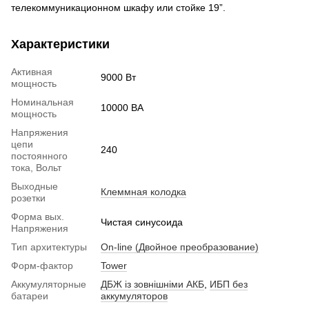
телекоммуникационном шкафу или стойке 19”.
Характеристики
Активная
9000 Вт
мощность
Номинальная
10000 ВА
мощность
Напряжения
цепи
240
постоянного
тока, Вольт
Выходные
Клеммная колодка
розетки
Форма вых.
Чистая синусоида
Напряжения
Тип архитектуры
On-line (Двойное преобразование)
Форм-фактор
Tower
Аккумуляторные
ДБЖ із зовнішніми АКБ
,
ИБП без
батареи
аккумуляторов