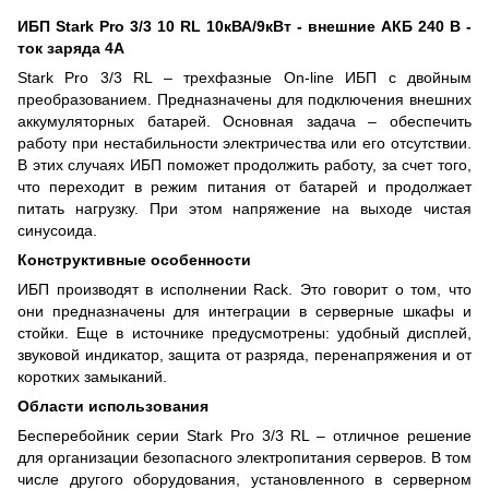
ИБП Stark Pro 3/3 10 RL 10кВА/9кВт - внешние АКБ 240 В -
ток заряда 4А
Stark Pro 3/3 RL – трехфазные On-line ИБП с двойным
преобразованием. Предназначены для подключения внешних
аккумуляторных батарей. Основная задача – обеспечить
работу при нестабильности электричества или его отсутствии.
В этих случаях ИБП поможет продолжить работу, за счет того,
что переходит в режим питания от батарей и продолжает
питать нагрузку. При этом напряжение на выходе чистая
синусоида.
Конструктивные особенности
ИБП производят в исполнении Rack. Это говорит о том, что
они предназначены для интеграции в серверные шкафы и
стойки. Еще в источнике предусмотрены: удобный дисплей,
звуковой индикатор, защита от разряда, перенапряжения и от
коротких замыканий.
Области использования
Бесперебойник серии Stark Pro 3/3 RL – отличное решение
для организации безопасного электропитания серверов. В том
числе другого оборудования, установленного в серверном