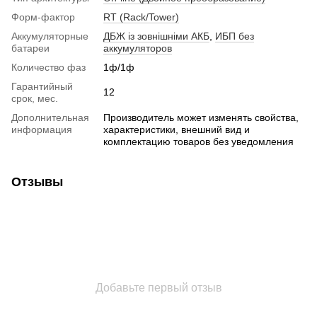
Форм-фактор
RT (Rack/Tower)
Аккумуляторные
ДБЖ із зовнішніми АКБ
,
ИБП без
батареи
аккумуляторов
Количество фаз
1ф/1ф
Гарантийный
12
срок, мес.
Дополнительная
Производитель может изменять свойства,
информация
характеристики, внешний вид и
комплектацию товаров без уведомления
Отзывы
Добавьте первый отзыв