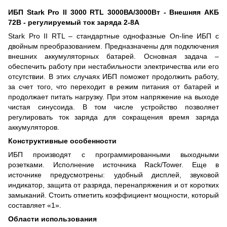
ИБП Stark Pro II 3000 RTL 3000ВА/3000Вт - Внешняя АКБ
72В - регулируемый ток заряда 2-8А
Stark Pro II RTL – стандартные однофазные On-line ИБП с
двойным преобразованием. Предназначены для подключения
внешних аккумуляторных батарей. Основная задача –
обеспечить работу при нестабильности электричества или его
отсутствии. В этих случаях ИБП поможет продолжить работу,
за счет того, что переходит в режим питания от батарей и
продолжает питать нагрузку. При этом напряжение на выходе
чистая синусоида. В том числе устройство позволяет
регулировать ток заряда для сокращения время заряда
аккумуляторов.
Конструктивные особенности
ИБП производят с программированными выходными
розетками. Исполнение источника Rack/Tower. Еще в
источнике предусмотрены: удобный дисплей, звуковой
индикатор, защита от разряда, перенапряжения и от коротких
замыканий. Стоить отметить коэффициент мощности, который
составляет «1».
Области использования