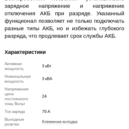
зарядное напряжение и напряжение
отключения АКБ при разряде. Указанный
функционал позволяет не только подключать
разные типы АКБ, но и избежать глубокого
разряда, что продлевает срок службы АКБ.
Характеристики
Активная
3 кВт
мощность
Номинальная
3 кВА
мощность
Напряжения
цепи
24
постоянного
тока, Вольт
Ток заряда
70 А
Выходные
Клеммная колодка
розетки