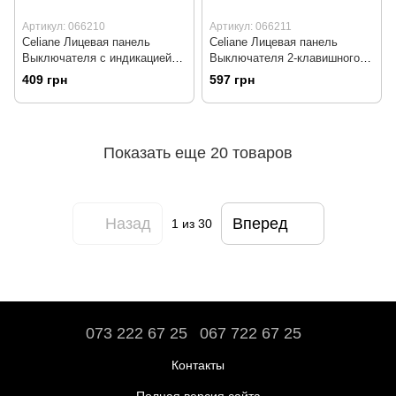
Артикул: 066210
Артикул: 066211
Celiane Лицевая панель
Celiane Лицевая панель
Выключателя с индикацией
Выключателя 2-клавишного с
Слоновая кость
индикацией Слоновая кость
409 грн
597 грн
Показать еще 20 товаров
Назад
Вперед
1
из 30
073 222 67 25
067 722 67 25
Контакты