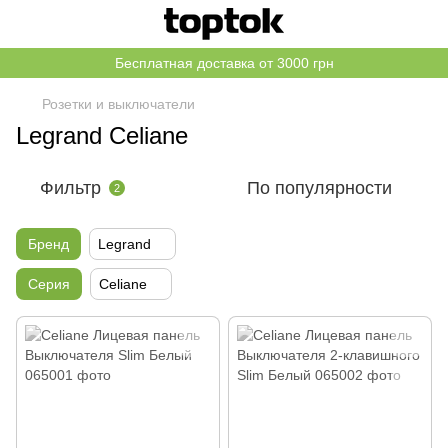
Бесплатная доставка от 3000 грн
Розетки и выключатели
Legrand Celiane
Фильтр
По популярности
2
Бренд
Legrand
Серия
Celiane