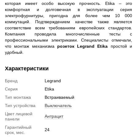
которая имеет особо высокую прочность. Etika – это
комфортная и долговечная в эксплуатации серия
электрофурнитуры, пригодна для более чем 10 000
коммутаций. Подтверждением качестве также является
соответствие всем требованиям европейских стандартов.
Компания проводила многочисленные тесты с
профессиональными электриками. Специалисты отмечали,
что монтаж механизма
розеток Legrand Etika
простой и
удобный.
Характеристики
Бренд
Legrand
Серия
Etika
Тип монтажа
Встраиваемый
Тип устройства
Выключатель
Цвет лицевой
Антрацит
панели
Гарантийный
24
срок, мес.