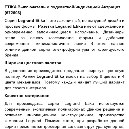
ETIKA Выключатель с подсветкой/индикацией Антрацит
(672603)
Серия
Legrand Etika
– это лаконичный, не вычурный дизайн и
простые формы.
Розетки Legrand Etika
имеют сдержанное и
одновременно запоминающееся исполнение. Дизайнеры
взяли за основу классические формы и добавили
современные, минималистичные линии. В этом главное
отличие данной серии электрофурнитуры от французского
бренда.
Широкая цветовая палитра
В дополнение производитель предлагает широкую цветовую
палитру.
Рамки Legrand Etika
имеют на выбор 9 цветов и 4
цвета механизмов. Поэтому каждый найдет лучший вариант
для своего интерьера.
Качество материалов
Для производства серии Legrand Etika используется
современный экологичный поликарбонат. Данное решение и
отличает инновационное конструкционное производство
компании Legrand. Помимо этого, при разработке данной
серии применяется трехмерная силовая структура суппортов,