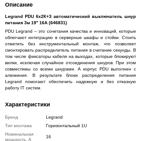
Описание
Legrand PDU 6x2К+З автоматический выключатель шнур
питания 3м 19'' 16А (646831)
PDU Legrand – это сочетания качества и инноваций, которые
облегчают интеграцию в серверные шкафы и стойки. Стоить
отметить без инструментальный монтаж, что позволяет
смонтировать распределитель питания в считание секунды. В
том числе фиксаторы кабеля на выходах, которые блокируют
вилки, исключая случайное отсоединения шнуров. При этом
совместимы со всеми шнурами. А корпус PDU выполнен с
алюминия. В результате блоки распределения питания
Legrand помогают обеспечить надежную и без отказную
работу IT систем.
Характеристики
Бренд
Legrand
Тип монтажа
Горизонтальный 1U
Номинальная
16
мощность, А