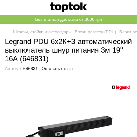
Бесплатная доставка от 3000 грн
Шкафы, стойки и аксессуары
Блоки розеток (PDU)
Блоки ро
Legrand PDU 6x2К+З автоматический
выключатель шнур питания 3м 19''
16А (646831)
Артикул:
646831
Оставить отзыв