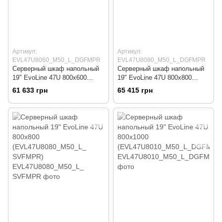
Артикул:
Артикул:
EVL47U8060_M50_L_DGFMPR
EVL47U8080_M50_L_DGFMPR
Серверный шкаф напольный
Серверный шкаф напольный
19" EvoLine 47U 800x600
19" EvoLine 47U 800x800
(EVL47U8060_M50_L_DGFMP
(EVL47U8080_M50_L_DGFMP
61 633 грн
65 415 грн
R)
R)