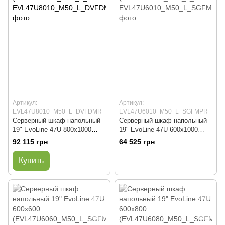
Артикул:
Артикул:
EVL47U8010_M50_L_DVFDMR
EVL47U6010_M50_L_SGFMPR
Серверный шкаф напольный
Серверный шкаф напольный
19" EvoLine 47U 800x1000
19" EvoLine 47U 600x1000
(EVL47U8010_M50_L_DVFDM
(EVL47U6010_M50_L_SGFMP
92 115 грн
64 525 грн
R)
R)
Купить