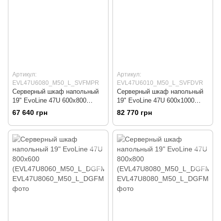
Артикул:
Артикул:
EVL47U6080_M50_L_SVFMPR
EVL47U6010_M50_L_SVFDVR
Серверный шкаф напольный
Серверный шкаф напольный
19" EvoLine 47U 600x800
19" EvoLine 47U 600x1000
(EVL47U6080_M50_L_SVFMP
(EVL47U6010_M50_L_SVFDVR
67 640 грн
82 770 грн
R)
)