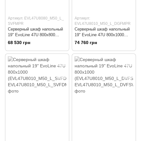
Артикул: EVL47U8080_M50_L_
Артикул:
SVFMPR
EVL47U8010_M50_L_DGFMPR
Серверный шкаф напольный
Серверный шкаф напольный
19" EvoLine 47U 800x800
19" EvoLine 47U 800x1000
(EVL47U8080_M50_L_
(EVL47U8010_M50_L_DGFMP
68 530 грн
74 760 грн
SVFMPR)
R)