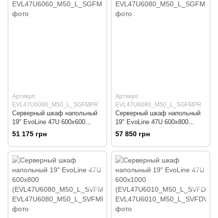
Артикул:
Артикул:
EVL47U6060_M50_L_SGFMPR
EVL47U6080_M50_L_SGFMPR
Серверный шкаф напольный
Серверный шкаф напольный
19" EvoLine 47U 600x600
19" EvoLine 47U 600x800
(EVL47U6060_M50_L_SGFMP
(EVL47U6080_M50_L_SGFMP
51 175 грн
57 850 грн
R)
R)