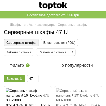
Бесплатная доставка от 3000 грн
Шкафы, стойки и аксессуары
Серверные шкафы
Серверные шкафы 47 U
Серверные шкафы
Блоки розеток (PDU)
Кабели питания
Разъемы питания IEC
Фильтр
По популярности
1
Высота, U
47