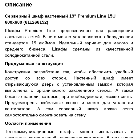
Описание
Серверный шкаф настенный 19" Premium Line 15U
600x600 (611266152)
Шкафы Premium Line предназначены для расширения
локальных сетей. В него можно устанавливать оборудования
стандартом 19 дюймов. Идеальный вариант для малого и
среднего бизнеса. Шкафы сделаны из качественной
холоднокатанной стали.
Продуманная конструкция
Конструкция разработана так, чтобы обеспечить удобный
доступ со всех сторон. Настенный шкаф имеет
открывающуюся дверь с установленным замком, которая
выполнена с органического закаленного стекла. А также
боковые панели, которые, при необходимости, можно снять.
Предусмотрены кабельные вводы и место для установки
вентилятора. А сам серверный шкаф можно легко
самостоятельно смонтировать на стену.
Области применения
Телекоммуникационные шкафы можно использовать в
локальных сетях зданий, серверных комнатах. В том числе