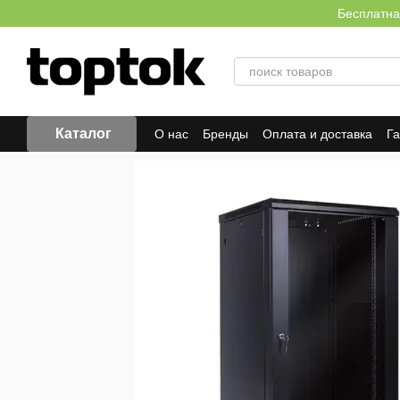
Перейти к основному контенту
Бесплатна
Каталог
О нас
Бренды
Оплата и доставка
Г
Отзывы о магазине