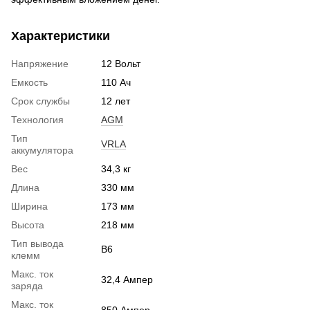
Характеристики
Напряжение
12 Вольт
Емкость
110 Ач
Срок службы
12 лет
Технология
AGM
Тип
VRLA
аккумулятора
Вес
34,3 кг
Длина
330 мм
Ширина
173 мм
Высота
218 мм
Тип вывода
B6
клемм
Макс. ток
32,4 Ампер
заряда
Макс. ток
850 Ампер