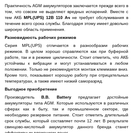
Практичность AGM аккумуляторов заключается прежде всего в
том, что совсем не выделяют вредных испарений. Вместе с
тем АКБ
MPL(UPS) 12В 110 Ач
не требует обслуживания в
течение всего срока службы. Благодаря этому имеет довольно
широкую область применения.
Разновидность рабочих режимов
Серия MPL(UPS) отличается в разнообразии рабочих
режимов. В целом хорошо справляются как при буферной
работе, так и в режиме цикличности. Стоит отметить, что АКБ
устойчивы к вибрации и могут устанавливаться в любом
положении. Только не рекомендуется монтаж клеммами вниз.
Кроме того, показывают хорошую работу при отрицательных
температурах, а также имеют низкий саморазряд.
Выгодное приобретение
Производитель
B.B. Battery
предлагает достойные
аккумуляторы типа AGM. Которые используются в различных
сферах как в быту, так и промышленном секторе, где
необходимо резервное питание. Стоит отметить длительный
срок службы, который составляет почти 12 лет. В результате
свинцово-кислотный аккумулятор данного бренда станет
эффективным вложением денег.