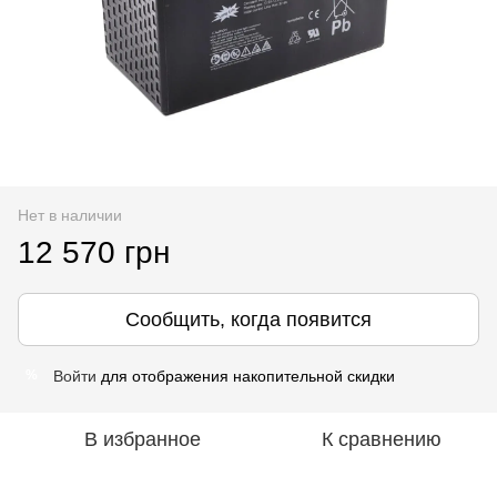
Нет в наличии
12 570 грн
Сообщить, когда появится
Войти
для отображения накопительной скидки
%
В избранное
К сравнению