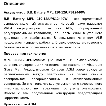
Описание
Аккумулятор B.B. Battery MPL 110-12/UPS12440W
B.B. Battery MPL 110-12/UPS12440W
– это герметичный
свинцово-кислотный аккумулятор. Который также называют
VRLA аккумулятором. Так как АКБ, оборудованный
регулировочными клапанами, при повышении внутреннего
давления они срабатывают. В результате чего сам АКБ
продолжает исправно работать. В свою очередь это говорит о
безопасности использования батарей этого типа.
Проверенная технология
MPL 110-12/UPS12440W
(12 вольт 110 ампер-часов) -
источник электроэнергии изготовлен по технологии Absorbent
Glass Mat. Аккумуляторная батарея AGM характеризуется
расположенным между пластинами из сплава свинца
электролитом, абсорбированным в стекловолоконный
сепаратор. За счет того, что корпус выполнен с качественного
пластика, можно не переживать про утечку электролита.
Вместе с тем продуманная конструкция предотвращает
коррозию клемм.
Практичность AGM