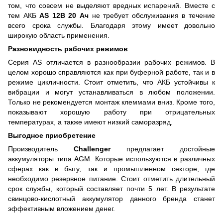
том, что совсем не выделяют вредных испарений. Вместе с
тем АКБ
AS 12В 20 Ач
не требует обслуживания в течение
всего срока службы. Благодаря этому имеет довольно
широкую область применения.
Разновидность рабочих режимов
Серия AS отличается в разнообразии рабочих режимов. В
целом хорошо справляются как при буферной работе, так и в
режиме цикличности. Стоит отметить, что АКБ устойчивы к
вибрации и могут устанавливаться в любом положении.
Только не рекомендуется монтаж клеммами вниз. Кроме того,
показывают хорошую работу при отрицательных
температурах, а также имеют низкий саморазряд.
Выгодное приобретение
Производитель
Challenger
предлагает достойные
аккумуляторы типа AGM. Которые используются в различных
сферах как в быту, так и промышленном секторе, где
необходимо резервное питание. Стоит отметить длительный
срок службы, который составляет почти 5 лет. В результате
свинцово-кислотный аккумулятор данного бренда станет
эффективным вложением денег.