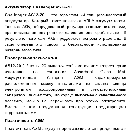
Аккумулятор Challenger AS12-20
Challenger AS12-20
– это герметичный свинцово-кислотный
аккумулятор. Который также называют VRLA аккумулятором.
Так как АКБ, оборудованный регулировочными клапанами,
при повышении внутреннего давления они срабатывают. В
результате чего сам АКБ продолжает исправно работать. В
свою очередь это говорит о безопасности использования
батарей этого типа.
Проверенная технология
AS12-20
(12 вольт 20 ампер-часов) - источник электроэнергии
изготовлен по технологии Absorbent Glass Mat.
Аккумуляторная батарея AGM характеризуется
расположенным между пластинами из сплава свинца
электролитом, абсорбированным в стекловолоконный
сепаратор. За счет того, что корпус выполнен с качественного
пластика, можно не переживать про утечку электролита.
Вместе с тем продуманная конструкция предотвращает
коррозию клемм.
Практичность AGM
Практичность AGM аккумуляторов заключается прежде всего в