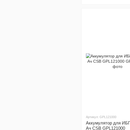
Артикул: GPL121000
Аккумулятор для ИБП
Ач CSB GPL121000