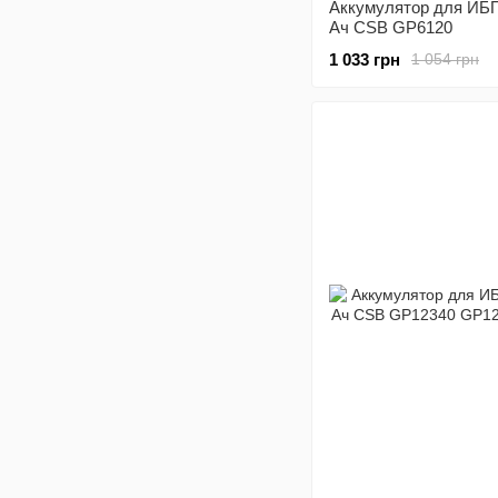
Аккумулятор для ИБП
Ач CSB GP6120
1 033 грн
1 054 грн