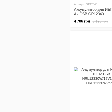
Артикул: GP12340
Аккумулятор для ИБП
Ач CSB GP12340
4 706 грн
5 198 грн