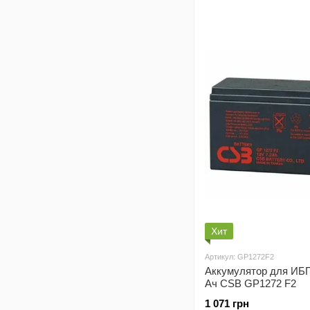
Хит
Артикул: GP1272F2
Аккумулятор для ИБП
Ач CSB GP1272 F2
1 071 грн