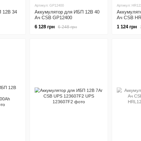
Артикул: GP12400
Артикул: HR1
 12В 34
Аккумулятор для ИБП 12В 40
Аккумулят
Ач CSB GP12400
Ач CSB H
6 128 грн
1 124 грн
6 248 грн