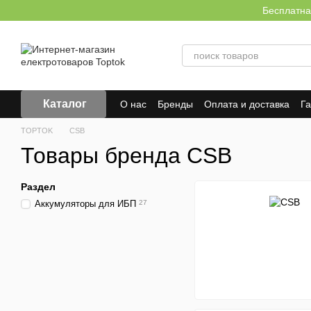
Перейти к основному контенту
Бесплатна
Каталог
О нас
Бренды
Оплата и доставка
Г
Отзывы о магазине
TOPTOK
CSB
Товары бренда CSB
Раздел
Аккумуляторы для ИБП
27