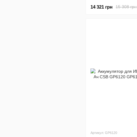
14 321 грн
15 308 грн
Артикул: GP6120