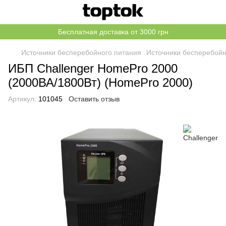
Бесплатная доставка от 3000 грн
Источники бесперебойного питания
Источники бесперебойн
ИБП Challenger HomePro 2000
(2000ВА/1800Вт) (HomePro 2000)
Артикул:
101045
Оставить отзыв