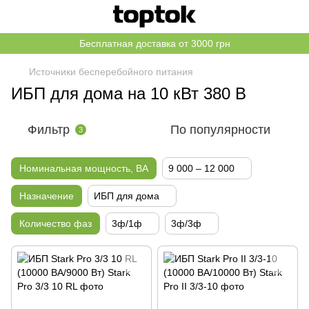
Бесплатная доставка от 3000 грн
Источники бесперебойного питания
ИБП для дома на 10 кВт 380 В
Фильтр
По популярности
3
Номинальная мощность, ВА
9 000 – 12 000
Назначение
ИБП для дома
Количество фаз
3ф/1ф
3ф/3ф