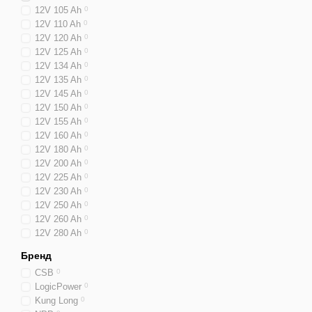
12V 105 Ah
0
12V 110 Ah
0
12V 120 Ah
0
12V 125 Ah
0
12V 134 Ah
0
12V 135 Ah
0
12V 145 Ah
0
12V 150 Ah
0
12V 155 Ah
0
12V 160 Ah
0
12V 180 Ah
0
12V 200 Ah
0
12V 225 Ah
0
12V 230 Ah
0
12V 250 Ah
0
12V 260 Ah
0
12V 280 Ah
0
Бренд
CSB
0
LogicPower
0
Kung Long
0