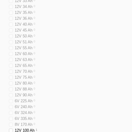
12V 33 Ah
0
12V 34 Ah
0
12V 35 Ah
0
12V 36 Ah
0
12V 40 Ah
0
12V 45 Ah
0
12V 50 Ah
0
12V 51 Ah
0
12V 55 Ah
0
12V 60 Ah
0
12V 63 Ah
0
12V 65 Ah
0
12V 70 Ah
0
12V 75 Ah
0
12V 80 Ah
0
12V 88 Ah
0
12V 90 Ah
0
6V 225 Ah
0
6V 240 Ah
0
6V 324 Ah
0
6V 335 Ah
0
8V 170 Ah
0
12V 100 Ah
1