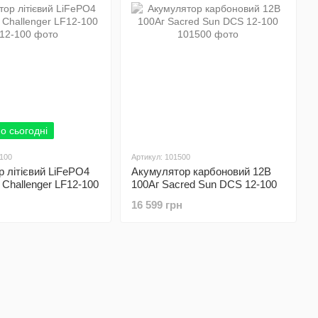
о сьогодні
-100
Артикул: 101500
 літієвий LiFePO4
Акумулятор карбоновий 12В
 Challenger LF12-100
100Аг Sacred Sun DCS 12-100
16 599 грн