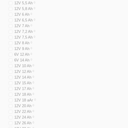
12V 5,5 Ah
0
12V 5,8 Ah
0
12V 6 Ah
0
12V 6,5 Ah
0
12V 7 Ah
0
12V 7,2 Ah
0
12V 7,5 Ah
0
12V 8 Ah
0
12V 9 Ah
0
6V 12 Ah
0
6V 14 Ah
0
12V 10 Ah
0
12V 12 Ah
0
12V 14 Ah
0
12V 15 Ah
0
12V 17 Ah
0
12V 18 Ah
0
12V 18 аАг
0
12V 20 Ah
0
12V 22 Ah
0
12V 24 Ah
0
12V 26 Ah
0