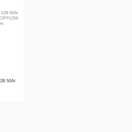
12В 50Aг