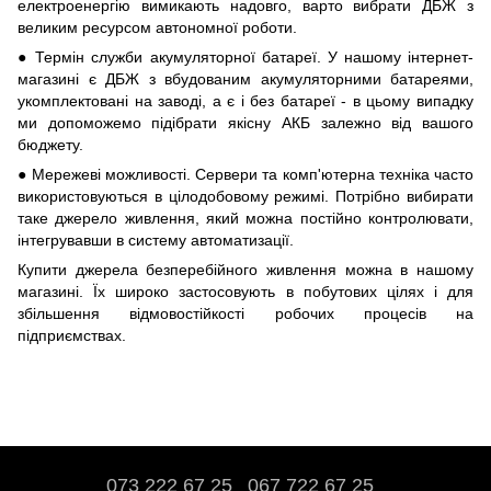
електроенергію вимикають надовго, варто вибрати ДБЖ з
великим ресурсом автономної роботи.
● Термін служби акумуляторної батареї. У нашому інтернет-
магазині є ДБЖ з вбудованим акумуляторними батареями,
укомплектовані на заводі, а є і без батареї - в цьому випадку
ми допоможемо підібрати якісну АКБ залежно від вашого
бюджету.
● Мережеві можливості. Сервери та комп'ютерна техніка часто
використовуються в цілодобовому режимі. Потрібно вибирати
таке джерело живлення, який можна постійно контролювати,
інтегрувавши в систему автоматизації.
Купити джерела безперебійного живлення можна в нашому
магазині. Їх широко застосовують в побутових цілях і для
збільшення відмовостійкості робочих процесів на
підприємствах.
073 222 67 25
067 722 67 25