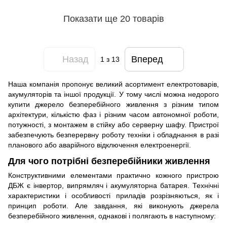
Показати ще 20 товарів
Назад
Вперед
1
з 13
Наша компанія пропонує великий асортимент електротоварів,
акумуляторів та іншої продукції. У тому числі можна недорого
купити джерело безперебійного живлення з різним типом
архітектури, кількістю фаз і різним часом автономної роботи,
потужності, з монтажем в стійку або серверну шафу. Пристрої
забезпечують безперервну роботу техніки і обладнання в разі
планового або аварійного відключення електроенергії.
Для чого потрібні безперебійники живлення
Конструктивними елементами практично кожного пристрою
ДБЖ є інвертор, випрямляч і акумуляторна батарея. Технічні
характеристики і особливості приладів розрізняються, як і
принцип роботи. Але завдання, які виконують джерела
безперебійного живлення, однакові і полягають в наступному: