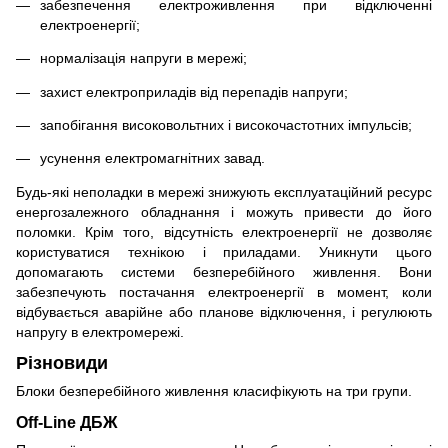
забезпечення електроживлення при відключенні
електроенергії;
нормалізація напруги в мережі;
захист електроприладів від перепадів напруги;
запобігання високовольтних і високочастотних імпульсів;
усунення електромагнітних завад.
Будь-які неполадки в мережі знижують експлуатаційний ресурс
енергозалежного обладнання і можуть привести до його
поломки. Крім того, відсутність електроенергії не дозволяє
користуватися технікою і приладами. Уникнути цього
допомагають системи безперебійного живлення. Вони
забезпечують постачання електроенергії в момент, коли
відбувається аварійне або планове відключення, і регулюють
напругу в електромережі.
Різновиди
Блоки безперебійного живлення класифікують на три групи.
Off-Line ДБЖ