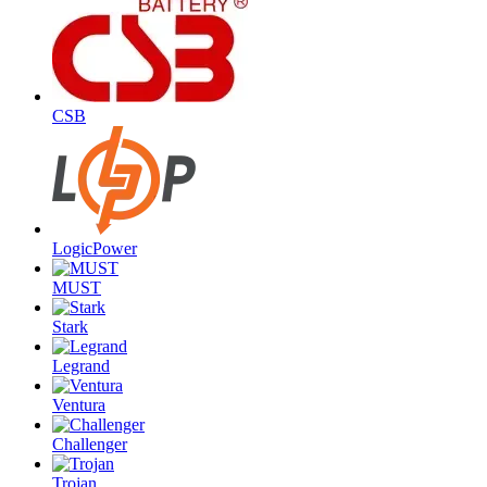
CSB
LogicPower
MUST
Stark
Legrand
Ventura
Challenger
Trojan