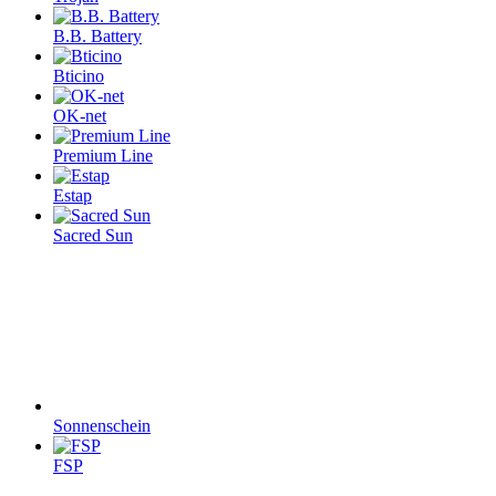
B.B. Battery
Bticino
OK-net
Premium Line
Estap
Sacred Sun
Sonnenschein
FSP