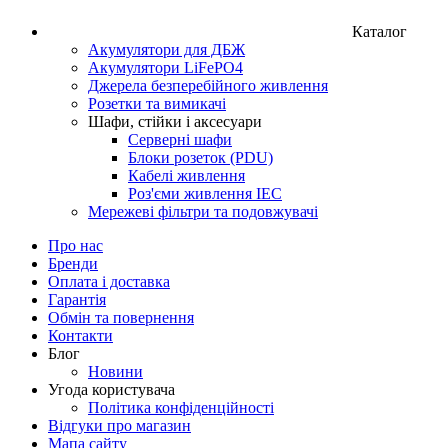
Каталог
Акумулятори для ДБЖ
Акумулятори LiFePO4
Джерела безперебійного живлення
Розетки та вимикачі
Шафи, стійки і аксесуари
Серверні шафи
Блоки розеток (PDU)
Кабелі живлення
Роз'єми живлення IEC
Мережеві фільтри та подовжувачі
Про нас
Бренди
Оплата і доставка
Гарантія
Обмін та повернення
Контакти
Блог
Новини
Угода користувача
Політика конфіденційності
Відгуки про магазин
Мапа сайту