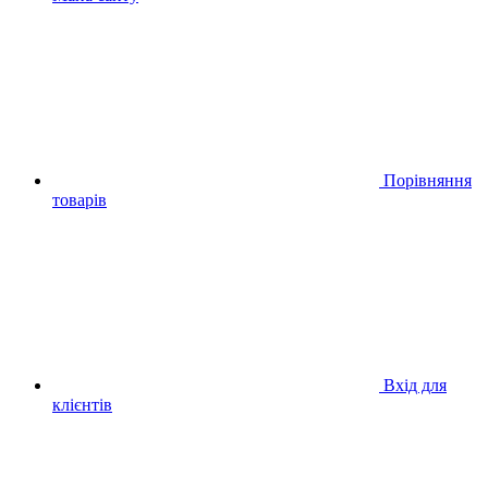
Порівняння
товарів
Вхід для
клієнтів