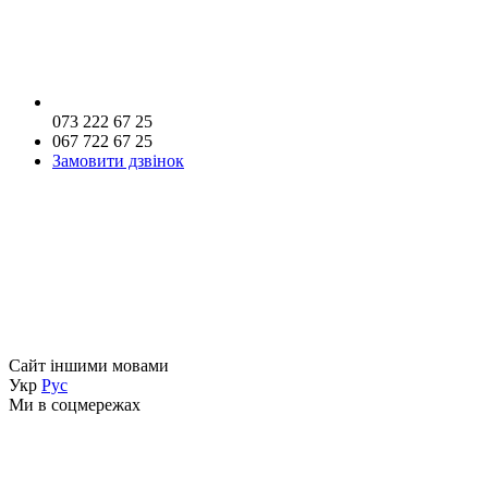
073 222 67 25
067 722 67 25
Замовити дзвінок
Сайт іншими мовами
Укр
Рус
Ми в соцмережах