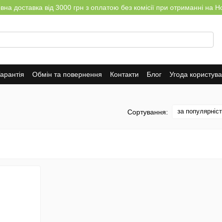
на доставка від 3000 грн з оплатою без комісії при отриманні на Н
арантія
Обмін та повернення
Контакти
Блог
Угода користув
за популярніс
Сортування: