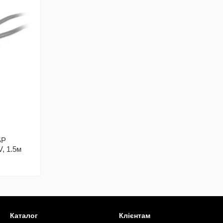
SP
, 1.5м
Каталог
Клієнтам