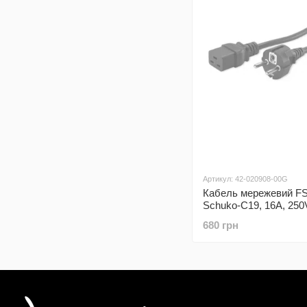
Артикул: 42-020908-00G
Кабель мережевий F
Schuko-C19, 16A, 250V
680 грн