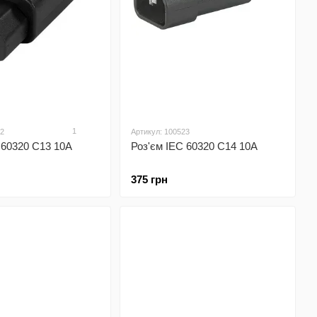
1
22
Артикул: 100523
 60320 C13 10A
Роз'єм IEC 60320 C14 10A
375 грн