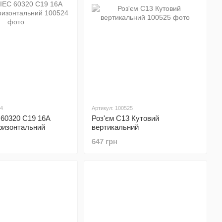
24
Артикул: 100525
 60320 C19 16A
Роз'єм С13 Кутовий
ризонтальний
вертикальний
647 грн