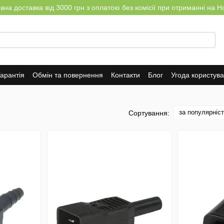
на доставка від 3000 грн з оплатою без комісії при отриманні на Н
арантія
Обмін та повернення
Контакти
Блог
Угода користув
за популярніс
Сортування: