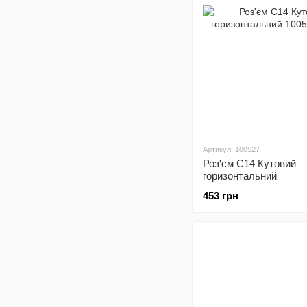
Артикул: 100527
Роз'єм С14 Кутовий
горизонтальний
453 грн