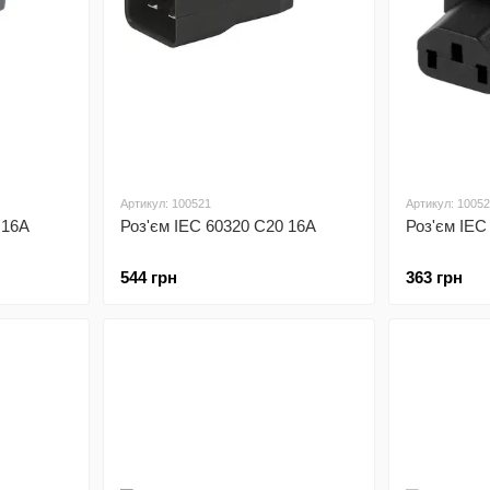
Артикул: 100521
Артикул: 1005
 16A
Роз'єм IEC 60320 C20 16A
Роз'єм IEC
544 грн
363 грн