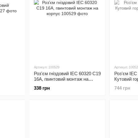
Артикул: 100529
Артикул: 1005
Роз'єм гніздовий IEC 60320 C19
Роз'єм IEC
16А, гвинтовий монтаж на
Кутовий го
корпус
338 грн
744 грн