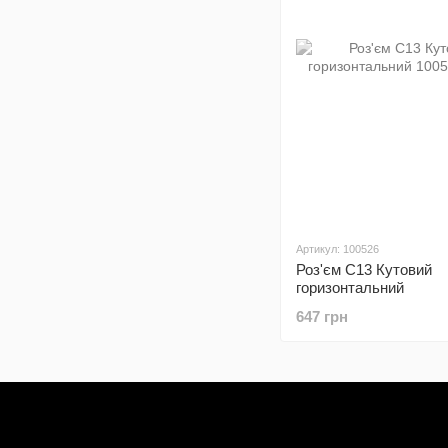
Артикул: 100526
Роз'єм С13 Кутовий
горизонтальний
647 грн