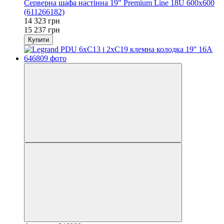
Серверна шафа настінна 19" Premium Line 18U 600x600
(611266182)
14 323 грн
15 237 грн
Купити