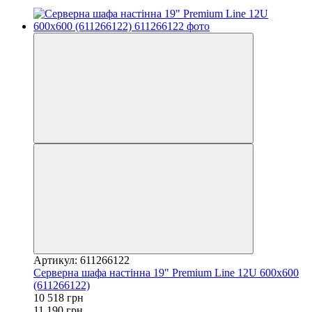
Артикул: 611266122
Серверна шафа настінна 19" Premium Line 12U 600x600
(611266122)
10 518 грн
11 190 грн