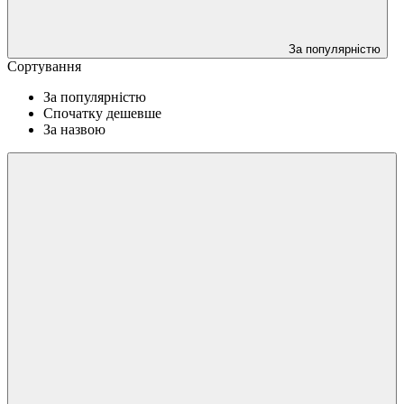
За популярністю
Сортування
За популярністю
Спочатку дешевше
За назвою