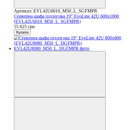
Артикул: EVL42U6010_M50_L_SGFMPR
Серверна шафа підлогова 19" EvoLine 42U 600x1000
(EVL42U6010_M50_L_SGFMPR)
55 625 грн
Купити