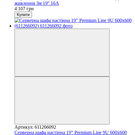
живлення 3м 19'' 16А
4 107 грн
Купити
Артикул: 611266092
Серверна шафа настінна 19" Premium Line 9U 600x600