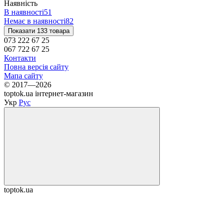
Наявність
В наявності
51
Немає в наявності
82
Показати 133 товара
073 222 67 25
067 722 67 25
Контакти
Повна версія сайту
Мапа сайту
© 2017—2026
toptok.ua інтернет-магазин
Укр
Рус
toptok.ua