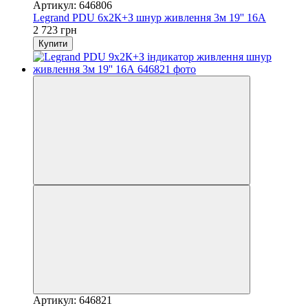
Артикул: 646806
Legrand PDU 6x2К+З шнур живлення 3м 19'' 16А
2 723 грн
Купити
Артикул: 646821