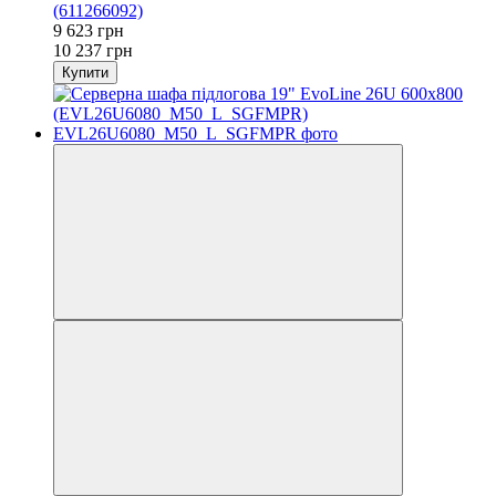
(611266092)
9 623 грн
10 237 грн
Купити