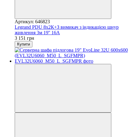
Артикул: 646823
Legrand PDU 8x2К+З вимикач з індикацією шнур
живлення 3м 19'' 16А
3 151 грн
Купити