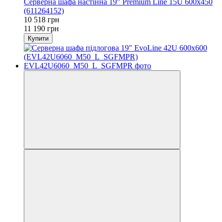
Серверна шафа настінна 19" Premium Line 15U 600x450
(611264152)
10 518 грн
11 190 грн
Купити