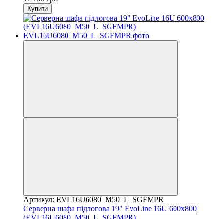
Купити
Артикул: EVL16U6080_M50_L_SGFMPR
Серверна шафа підлогова 19" EvoLine 16U 600x800
(EVL16U6080_M50_L_SGFMPR)