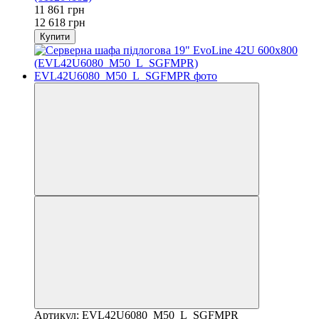
11 861 грн
12 618 грн
Купити
Артикул: EVL42U6080_M50_L_SGFMPR