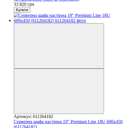
33 820 грн
Купити
Артикул: 611264182
Серверна шафа настінна 19" Premium Line 18U 600x450
(611264182)