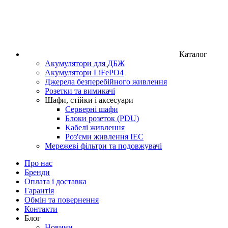
Каталог
Акумулятори для ДБЖ
Акумулятори LiFePO4
Джерела безперебійного живлення
Розетки та вимикачі
Шафи, стійки і аксесуари
Серверні шафи
Блоки розеток (PDU)
Кабелі живлення
Роз'єми живлення IEC
Мережеві фільтри та подовжувачі
Про нас
Бренди
Оплата і доставка
Гарантія
Обмін та повернення
Контакти
Блог
Новини