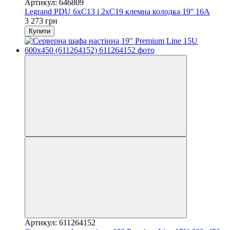
Артикул: 646809
Legrand PDU 6xС13 і 2xС19 клемна колодка 19'' 16А
3 273 грн
Купити
Артикул: 611264152