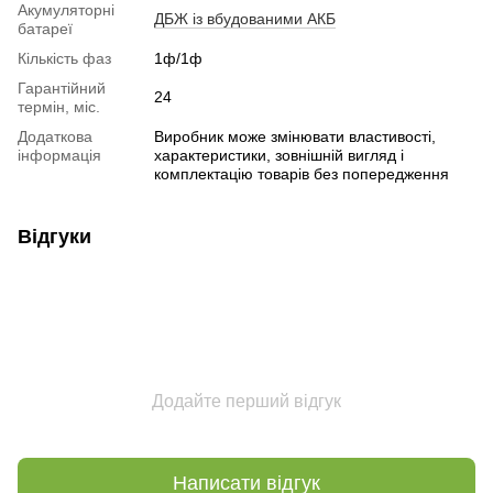
Акумуляторні
ДБЖ із вбудованими АКБ
батареї
Кількість фаз
1ф/1ф
Гарантійний
24
термін, міс.
Додаткова
Виробник може змінювати властивості,
інформація
характеристики, зовнішній вигляд і
комплектацію товарів без попередження
Відгуки
Додайте перший відгук
Написати відгук