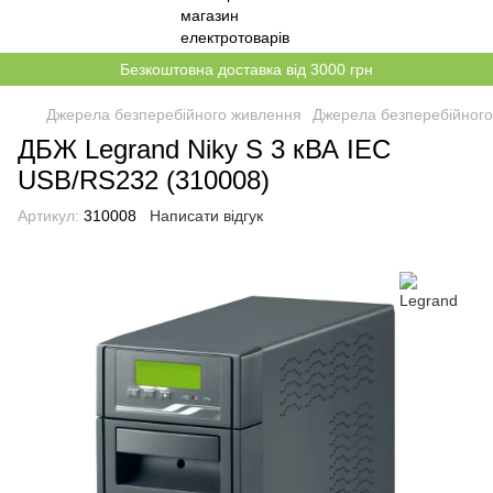
Безкоштовна доставка від 3000 грн
Джерела безперебійного живлення
Джерела безперебійного
ДБЖ Legrand Niky S 3 кВА IEC
USB/RS232 (310008)
Артикул:
310008
Написати відгук