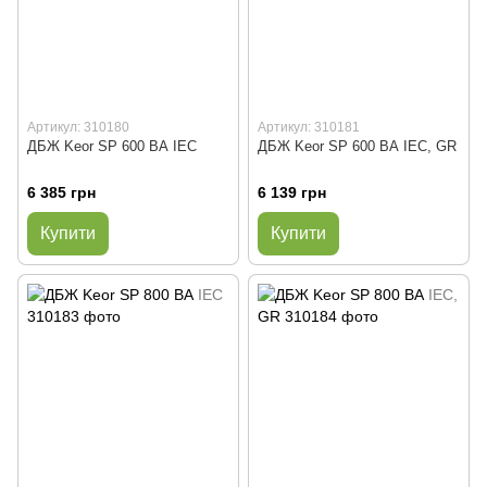
Артикул: 310180
Артикул: 310181
ДБЖ Keor SP 600 ВА IEC
ДБЖ Keor SP 600 ВА IEC, GR
6 385 грн
6 139 грн
Купити
Купити