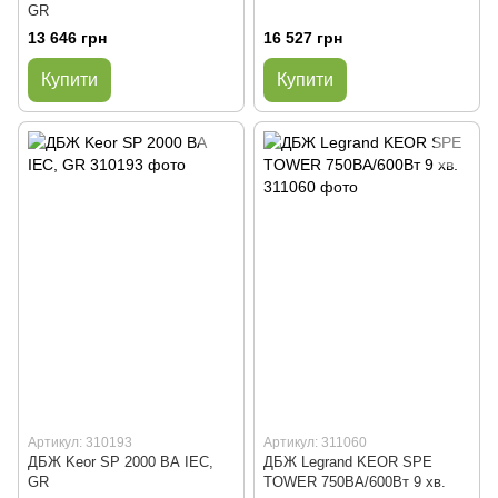
GR
13 646 грн
16 527 грн
Купити
Купити
Артикул: 310193
Артикул: 311060
ДБЖ Keor SP 2000 ВА IEC,
ДБЖ Legrand KEOR SPE
GR
TOWER 750BA/600Вт 9 хв.