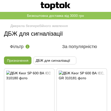
Безкоштовна доставка від 3000 грн
Джерела безперебійного живлення
ДБЖ для сигналізації
Фільтр
За популярністю
1
Призначення
ДБЖ для сигналізації