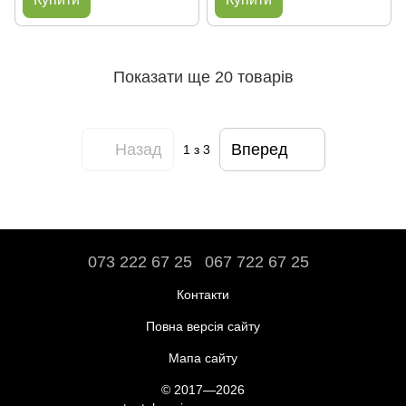
Показати ще 20 товарів
Назад
Вперед
1
з 3
073 222 67 25
067 722 67 25
Контакти
Повна версія сайту
Мапа сайту
© 2017—2026