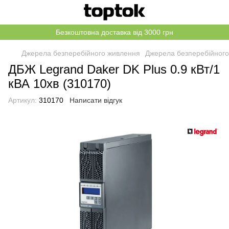
Безкоштовна доставка від 3000 грн
Джерела безперебійного живлення
Джерела безперебійного
ДБЖ Legrand Daker DK Plus 0.9 кВт/1
кВА 10хв (310170)
Артикул:
310170
Написати відгук