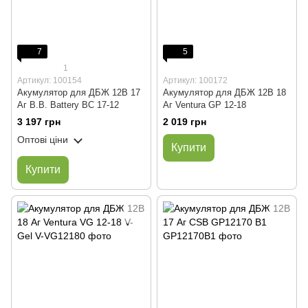
7
5
1
Артикул: 100154
Артикул: 100172
Акумулятор для ДБЖ 12В 17
Акумулятор для ДБЖ 12В 18
Аг B.B. Battery BC 17-12
Аг Ventura GP 12-18
3 197 грн
2 019 грн
Оптові ціни
Купити
Купити