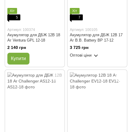
Хіт
Хіт
5
7
Артикул: 100374
Артикул: 100105
Акумулятор для ДБЖ 12В 18
Акумулятор для ДБЖ 12В 17
Аг Ventura GPL 12-18
Аг B.B. Battery BP 17-12
2 140 грн
3 725 грн
Оптові ціни
Купити