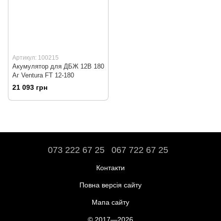
Артикул: 100215
Акумулятор для ДБЖ 12В 180
Аг Ventura FT 12-180
21 093 грн
073 222 67 25
067 722 67 25
Контакти
Повна версія сайту
Мапа сайту
© 2017—2026