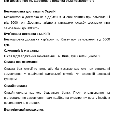
Ми дбаємо про те, щоб кожна покупка була комфортною
Безкоштовна доставка по Україні
Безкоштовна доставка на відділення «Нової пошти» при замовленні
від 3000 грн. Доставка згідно з тарифами служби доставки при
замовленні до 3000 грн.
Кур'єрська доставка в м. Київ
Безкоштовна доставка кур’єром по Києву при замовленні від 5000
грн.
Самовивіз із магазина
Після підтвердження замовлення – м. Київ, вул. Світлицького 35.
Оплата при отриманні
Оплата без комісії готівкою або банківською карткою при отриманні
замовлення у відділенні кур'єрської служби чи адресній доставці
кур’єром.
Онлайн-оплата
Онлайн-оплата карткою будь-якого банку. Після опрацювання та
підтвердження замовлення, вам надійде на електронну пошту інвойс з
посиланням для оплати.
Безготівковий розрахунок