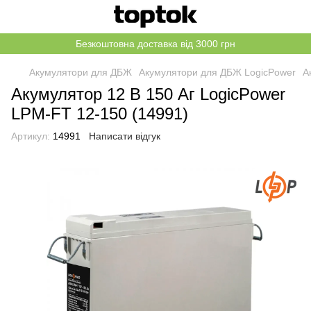
Безкоштовна доставка від 3000 грн
Акумулятори для ДБЖ
Акумулятори для ДБЖ LogicPower
А
Акумулятор 12 В 150 Аг LogicPower
LPM-FT 12-150 (14991)
Артикул:
14991
Написати відгук