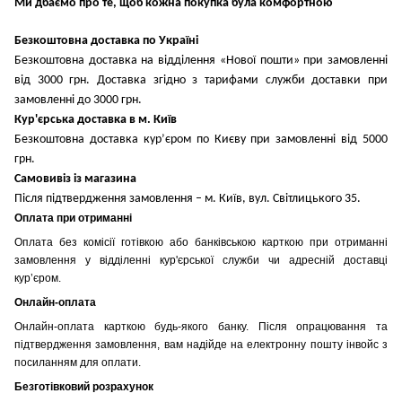
Ми дбаємо про те, щоб кожна покупка була комфортною
Безкоштовна доставка по Україні
Безкоштовна доставка на відділення «Нової пошти» при замовленні
від 3000 грн. Доставка згідно з тарифами служби доставки при
замовленні до 3000 грн.
Кур'єрська доставка в м. Київ
Безкоштовна доставка кур’єром по Києву при замовленні від 5000
грн.
Самовивіз із магазина
Після підтвердження замовлення – м. Київ, вул. Світлицького 35.
Оплата при отриманні
Оплата без комісії готівкою або банківською карткою при отриманні
замовлення у відділенні кур'єрської служби чи адресній доставці
кур’єром.
Онлайн-оплата
Онлайн-оплата карткою будь-якого банку. Після опрацювання та
підтвердження замовлення, вам надійде на електронну пошту інвойс з
посиланням для оплати.
Безготівковий розрахунок