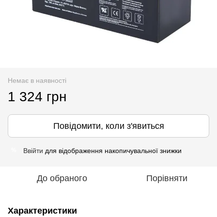
Немає в наявності
1 324 грн
Повідомити, коли з'явиться
Ввійти
для відображення накопичувальної знижки
%
До обраного
Порівняти
Характеристики