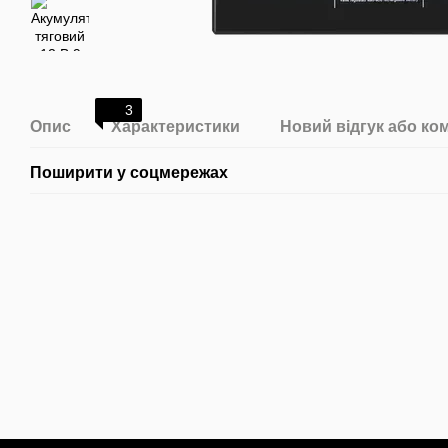
3
Опис
Характеристики
Новий відгук або ко
Поширити у соцмережах