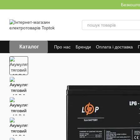
Перейти до основного контенту
Безкоштов
Каталог
Про нас
Бренди
Оплата і доставка
Г