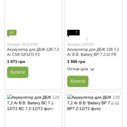
Хіт
7
1
Артикул: GP1272F2
Артикул: 100103
Акумулятор для ДБЖ 12В 7.2
Акумулятор для ДБЖ 12В 7,2
Аг CSB GP1272 F2
Аг B.B. Battery BP 7.2-12 FR
1 071 грн
1 566 грн
Оптові ціни
Купити
Купити