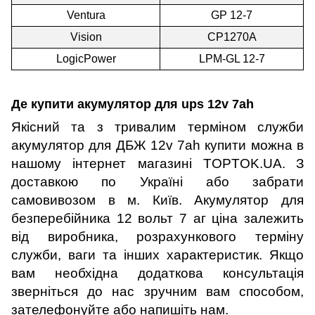
Ventura
GP 12-7
Vision
CP1270A
LogicPower
LPM-GL 12-7
Де купити акумулятор для ups 12v 7ah
Якісний та з тривалим терміном служби
акумулятор для ДБЖ 12v 7ah купити можна в
нашому інтернет магазині TOPTOK.UA.
З
доставкою по Україні або забрати
самовивозом в м. Київ. Акумулятор для
безперебійника 12 вольт 7 аг ціна залежить
від виробника, розрахункового терміну
служби, ваги та інших характеристик. Якщо
вам необхідна додаткова консультація
зверніться до нас зручним вам способом,
зателефонуйте або напишіть нам.