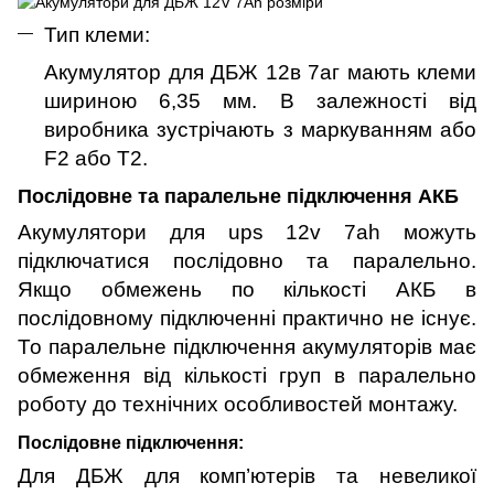
Тип клеми:
Акумулятор для ДБЖ 12в 7аг мають клеми
шириною 6,35 мм. В залежності від
виробника зустрічають з маркуванням або
F
2
або
T
2.
Послідовне та паралельне підключення АКБ
Акумулятори для ups 12v 7ah можуть
підключатися послідовно та паралельно.
Якщо обмежень по кількості АКБ в
послідовному підключенні практично не існує.
То паралельне підключення акумуляторів має
обмеження від кількості груп в паралельно
роботу до технічних особливостей монтажу.
Послідовне підключення:
Для ДБЖ для комп’ютерів та невеликої