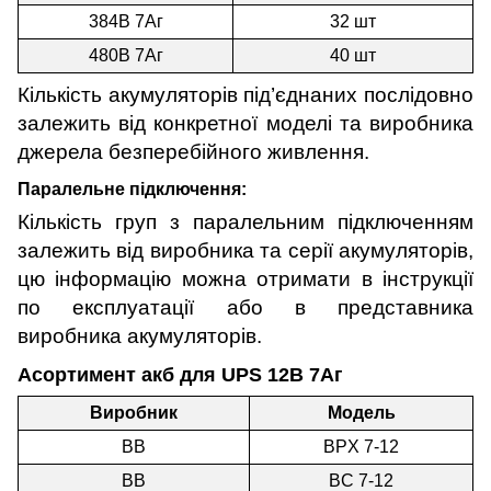
384В 7Аг
32 шт
480В 7Аг
40 шт
Кількість акумуляторів під’єднаних послідовно
залежить від конкретної моделі та виробника
джерела безперебійного живлення.
Паралельне підключення:
Кількість груп з паралельним підключенням
залежить від виробника та серії акумуляторів,
цю інформацію можна отримати в інструкції
по експлуатації або в представника
виробника акумуляторів.
Асортимент акб для UPS 12В 7Аг
Виробник
Модель
BB
BPX 7-12
BB
BС 7-12