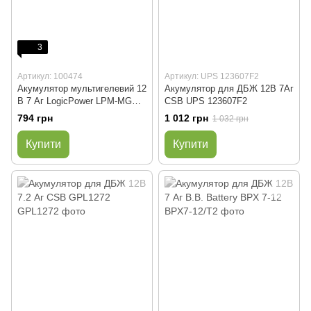
3
Артикул: 100474
Артикул: UPS 123607F2
Акумулятор мультигелевий 12
Акумулятор для ДБЖ 12В 7Аг
В 7 Аг LogicPower LPM-MG
CSB UPS 123607F2
12-7
794 грн
1 012 грн
1 032 грн
Купити
Купити