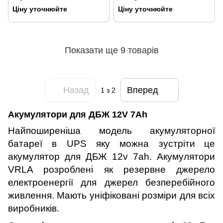
Silver
Ціну уточнюйте
Ціну уточнюйте
Показати ще 9 товарів
Назад
Вперед
1
з 2
Акумулятори для ДБЖ 12V 7Ah
Найпоширеніша модель акумуляторної
батареї в
UPS
яку можна зустріти
це
акумулятор для ДБЖ 12v 7ah. Акумулятори
VRLA розроблені як резервне джерело
електроенергії для джерел безперебійного
живлення. Мають уніфіковані розміри для всіх
виробників.