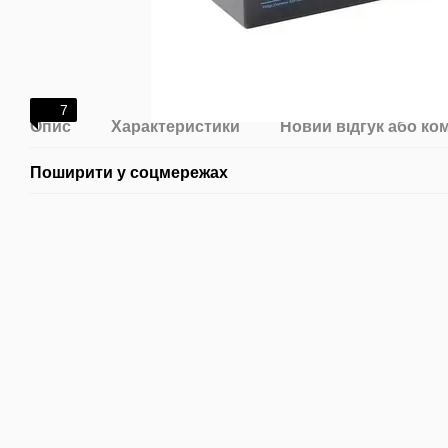
7
Опис
Характеристики
Новий відгук або ко
Поширити у соцмережах