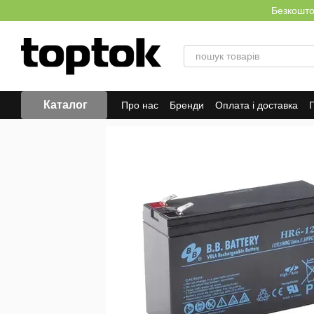
Перейти до основного контенту
Безкоштов
Каталог
Про нас
Бренди
Оплата і доставка
Г