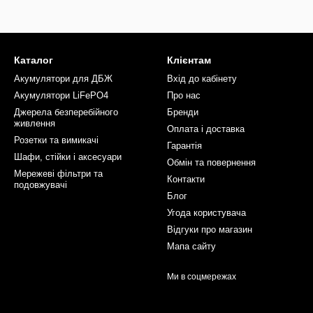
Каталог
Клієнтам
Акумулятори для ДБЖ
Вхід до кабінету
Акумулятори LiFePO4
Про нас
Джерела безперебійного
Бренди
живлення
Оплата і доставка
Розетки та вимикачі
Гарантія
Шафи, стійки і аксесуари
Обмін та повернення
Мережеві фільтри та
Контакти
подовжувачі
Блог
Угода користувача
Відгуки про магазин
Мапа сайту
Ми в соцмережах