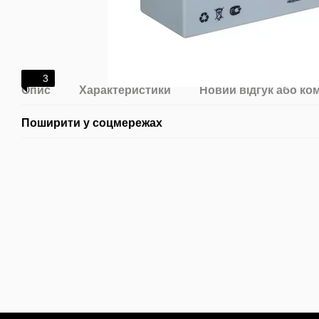
3
Опис
Характеристики
Новий відгук або ко
Поширити у соцмережах