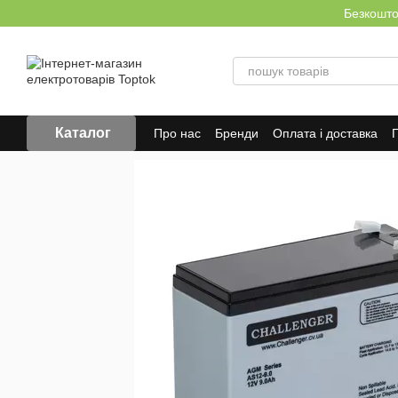
Перейти до основного контенту
Безкоштов
Каталог
Про нас
Бренди
Оплата і доставка
Г