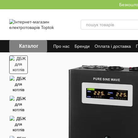
Перейти до основного контенту
Безкоштов
Каталог
Про нас
Бренди
Оплата і доставка
Г