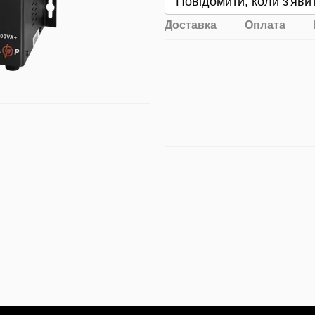
Повідомити, коли з'яви
Доставка
Оплата