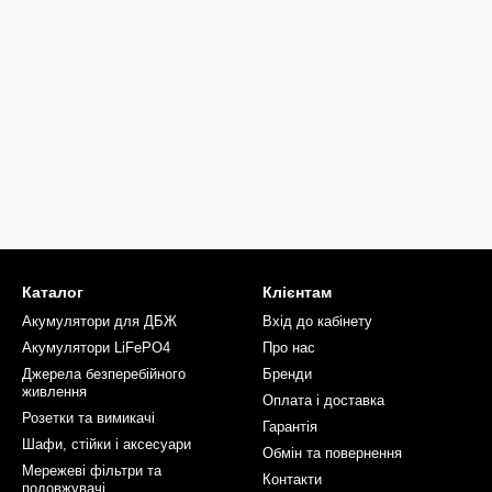
Каталог
Клієнтам
Акумулятори для ДБЖ
Вхід до кабінету
Акумулятори LiFePO4
Про нас
Джерела безперебійного
Бренди
живлення
Оплата і доставка
Розетки та вимикачі
Гарантія
Шафи, стійки і аксесуари
Обмін та повернення
Мережеві фільтри та
Контакти
подовжувачі