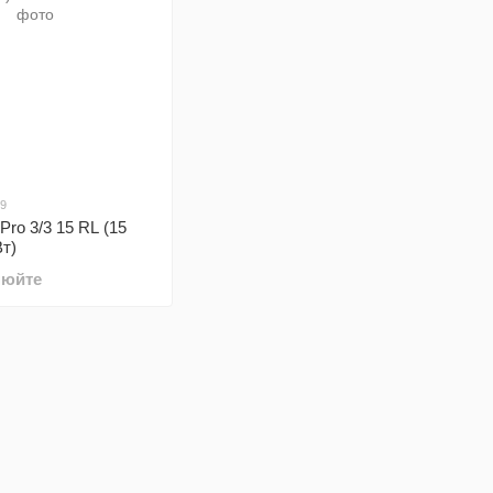
29
Pro 3/3 15 RL (15
Вт)
нюйте