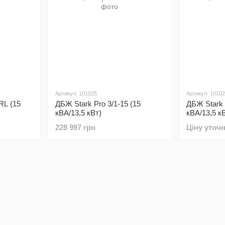
Артикул: 101025
Артикул: 1010
RL (15
ДБЖ Stark Pro 3/1-15 (15
ДБЖ Stark 
кВА/13,5 кВт)
кВА/13,5 к
228 997 грн
Ціну уточ