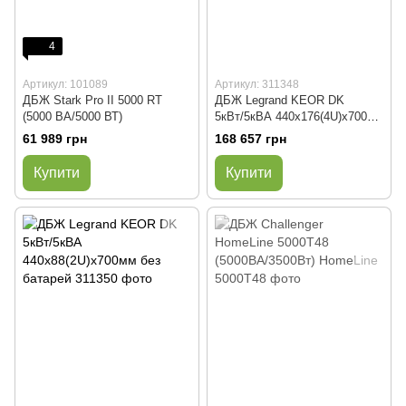
4
Артикул: 101089
Артикул: 311348
ДБЖ Stark Pro II 5000 RT
ДБЖ Legrand KEOR DK
(5000 ВА/5000 ВТ)
5кВт/5кВА 440x176(4U)x700мм
з батареями, час
61 989 грн
168 657 грн
резервування 6 хвилин
Купити
Купити