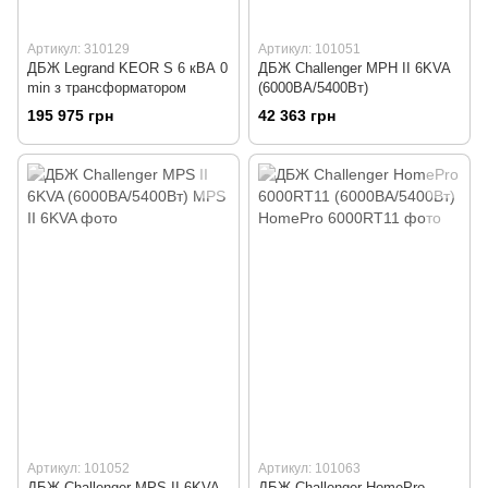
Артикул: 310129
Артикул: 101051
ДБЖ Legrand KEOR S 6 кВА 0
ДБЖ Challenger MPH II 6KVA
min з трансформатором
(6000ВА/5400Вт)
195 975 грн
42 363 грн
Артикул: 101052
Артикул: 101063
ДБЖ Challenger MPS II 6KVA
ДБЖ Challenger HomePro