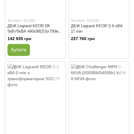
Артикул: 311350
Артикул: 310128
ДБЖ Legrand KEOR DK
ДБЖ Legrand KEOR S 6 кВА
5кВт/5кВА 440x88(2U)x700мм
17 min
без батарей
142 935 грн
227 760 грн
Купити