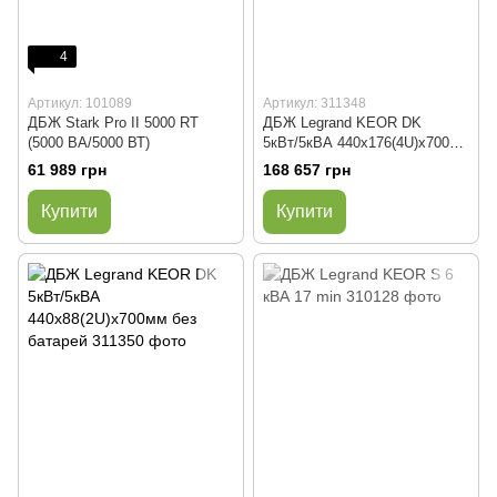
4
Артикул: 101089
Артикул: 311348
ДБЖ Stark Pro II 5000 RT
ДБЖ Legrand KEOR DK
(5000 ВА/5000 ВТ)
5кВт/5кВА 440x176(4U)x700мм
з батареями, час
61 989 грн
168 657 грн
резервування 6 хвилин
Купити
Купити