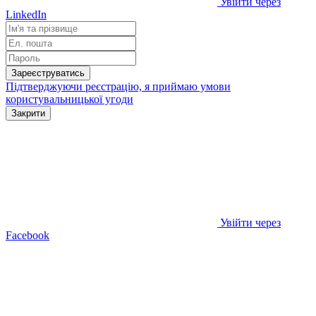
Увійти через
LinkedIn
Зареєструватись
Підтверджуючи реєстрацію, я приймаю умови
користувальницької угоди
Закрити
Увійти через
Facebook