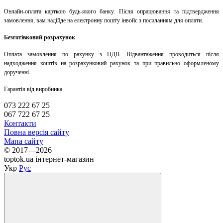
Онлайн-оплата карткою будь-якого банку. Після опрацювання та підтвердження
замовлення, вам надійде на електронну пошту інвойс з посиланням для оплати.
Безготівковий розрахунок
Оплата замовлення по рахунку з ПДВ. Відвантаження проводиться після
надходження коштів на розрахунковий рахунок та при правильно оформленому
дорученні.
Гарантія від виробника
073 222 67 25
067 722 67 25
Контакти
Повна версія сайту
Мапа сайту
© 2017—2026
toptok.ua інтернет-магазин
Укр
Рус