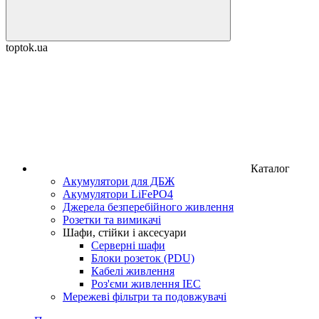
toptok.ua
Каталог
Акумулятори для ДБЖ
Акумулятори LiFePO4
Джерела безперебійного живлення
Розетки та вимикачі
Шафи, стійки і аксесуари
Серверні шафи
Блоки розеток (PDU)
Кабелі живлення
Роз'єми живлення IEC
Мережеві фільтри та подовжувачі