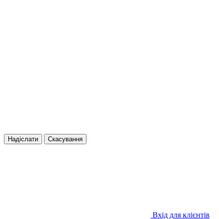
Надіслати
Скасування
Вхід для клієнтів