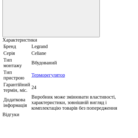
Характеристики
Бренд
Legrand
Серія
Celiane
Тип
Вбудований
монтажу
Тип
Терморегулятор
пристрою
Гарантійний
24
термін, міс.
Виробник може змінювати властивості,
Додаткова
характеристики, зовнішній вигляд і
інформація
комплектацію товарів без попередження
Відгуки