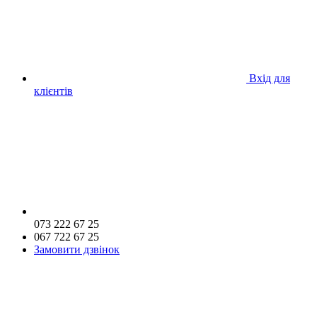
Вхід для
клієнтів
073 222 67 25
067 722 67 25
Замовити дзвінок