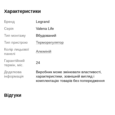
Характеристики
Бренд
Legrand
Серія
Valena Life
Тип монтажу
Вбудований
Тип пристрою
Терморегулятор
Колір лицьової
Алюміній
панелі
Гарантійний
24
термін, міс.
Додаткова
Виробник може змінювати властивості,
інформація
характеристики, зовнішній вигляд і
комплектацію товарів без попередження
Відгуки