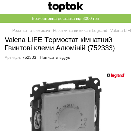
Безкоштовна доставка від 3000 грн
Розетки та вимикачі
Розетки та вимикачі Legrand
Valena LIF
Valena LIFE Термостат кімнатний
Гвинтові клеми Алюміній (752333)
Артикул:
752333
Написати відгук