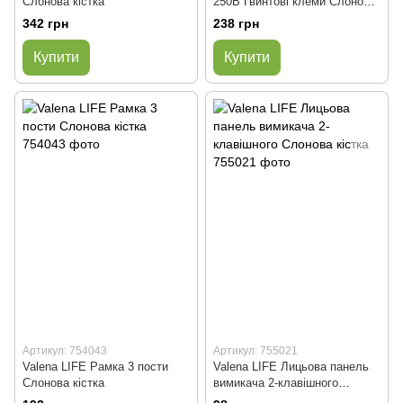
Слонова кістка
250В Гвинтові клеми Слонова
кістка
342 грн
238 грн
Купити
Купити
Артикул: 754043
Артикул: 755021
Valena LIFE Рамка 3 пости
Valena LIFE Лицьова панель
Слонова кістка
вимикача 2-клавішного
Слонова кістка