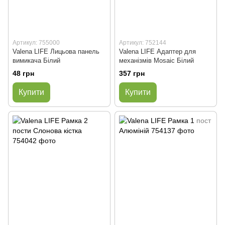
Артикул: 755000
Артикул: 752144
Valena LIFE Лицьова панель
Valena LIFE Адаптер для
вимикача Білий
механізмів Mosaic Білий
48 грн
357 грн
Купити
Купити