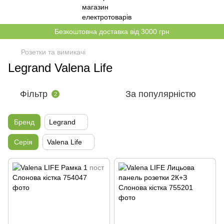
Безкоштовна доставка від 3000 грн
Розетки та вимикачі
Legrand Valena Life
Фільтр
За популярністю
2
Бренд
Legrand
Серія
Valena Life