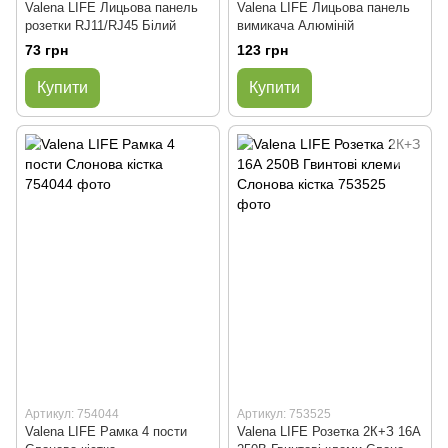
Valena LIFE Лицьова панель
Valena LIFE Лицьова панель
розетки RJ11/RJ45 Білий
вимикача Алюміній
73 грн
123 грн
Купити
Купити
Артикул: 754044
Артикул: 753525
Valena LIFE Рамка 4 пости
Valena LIFE Розетка 2К+З 16А