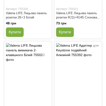
Артикул: 755200
Артикул: 755421
Valena LIFE Лицьова панель
Valena LIFE Лицьова панель
розетки 2К+З Білий
розетки RJ11+RJ45 Слонова
кістка
48 грн
73 грн
Купити
Купити