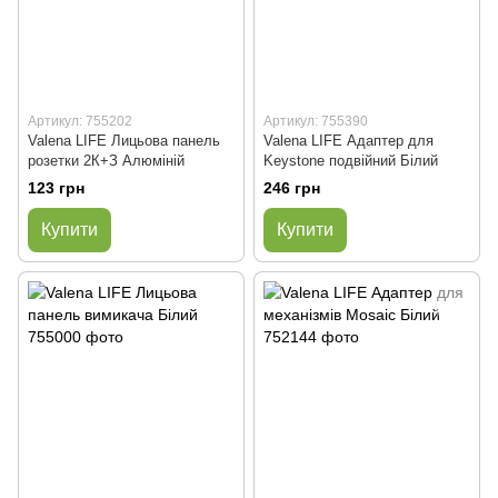
Артикул: 755202
Артикул: 755390
Valena LIFE Лицьова панель
Valena LIFE Адаптер для
розетки 2К+З Алюміній
Keystone подвійний Білий
123 грн
246 грн
Купити
Купити