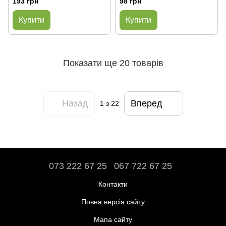
193 грн
98 грн
Купити
Купити
Показати ще 20 товарів
Назад
Вперед
1
з 22
073 222 67 25
067 722 67 25
Контакти
Повна версія сайту
Мапа сайту