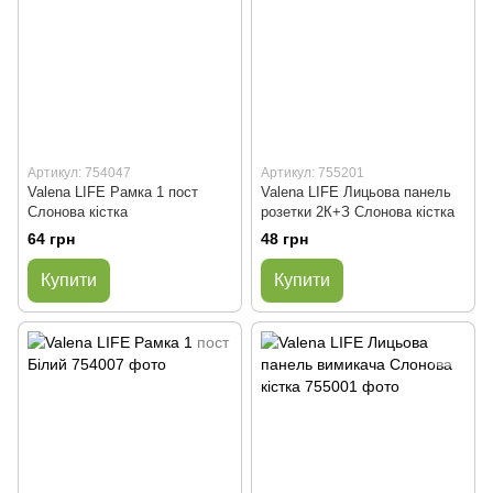
Артикул: 754047
Артикул: 755201
Valena LIFE Рамка 1 пост
Valena LIFE Лицьова панель
Слонова кістка
розетки 2К+З Слонова кістка
64 грн
48 грн
Купити
Купити