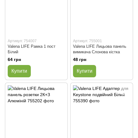
Артикул: 754007
Артикул: 755001
Valena LIFE Рамка 1 пост
Valena LIFE Лицьова панель
Білий
вимикача Слонова кістка
64 грн
48 грн
Купити
Купити