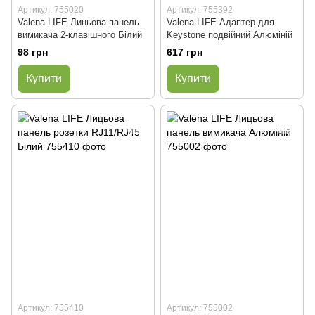
Артикул: 755020
Артикул: 755392
Valena LIFE Лицьова панель
Valena LIFE Адаптер для
вимикача 2-клавішного Білий
Keystone подвійний Алюміній
98 грн
617 грн
Купити
Купити
Артикул: 755410
Артикул: 755002