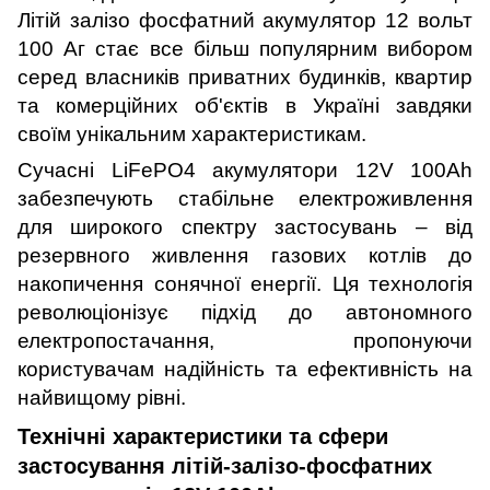
Літій залізо фосфатний акумулятор 12 вольт
100 Аг стає все більш популярним вибором
серед власників приватних будинків, квартир
та комерційних об'єктів в Україні завдяки
своїм унікальним характеристикам.
Сучасні LiFePO4 акумулятори 12V 100Ah
забезпечують стабільне електроживлення
для широкого спектру застосувань – від
резервного живлення газових котлів до
накопичення сонячної енергії. Ця технологія
революціонізує підхід до автономного
електропостачання, пропонуючи
користувачам надійність та ефективність на
найвищому рівні.
Технічні характеристики та сфери
застосування літій-залізо-фосфатних