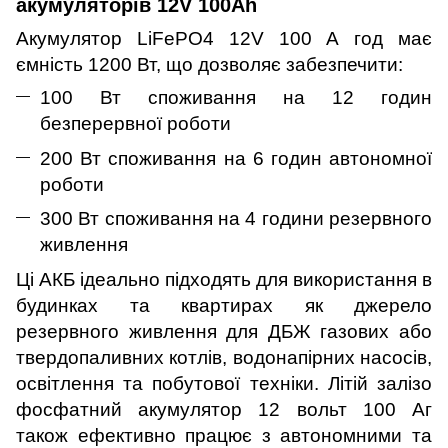
акумуляторів 12V 100Ah
Акумулятор LiFePO4 12V 100 А год має
ємність 1200 Вт, що дозволяє забезпечити:
100 Вт споживання на 12 годин
безперервної роботи
200 Вт споживання на 6 годин автономної
роботи
300 Вт споживання на 4 години резервного
живлення
Ці АКБ ідеально підходять для використання в
будинках та квартирах як джерело
резервного живлення для ДБЖ газових або
твердопаливних котлів, водонапірних насосів,
освітлення та побутової техніки. Літій залізо
фосфатний акумулятор 12 вольт 100 Аг
також ефективно працює з автономними та