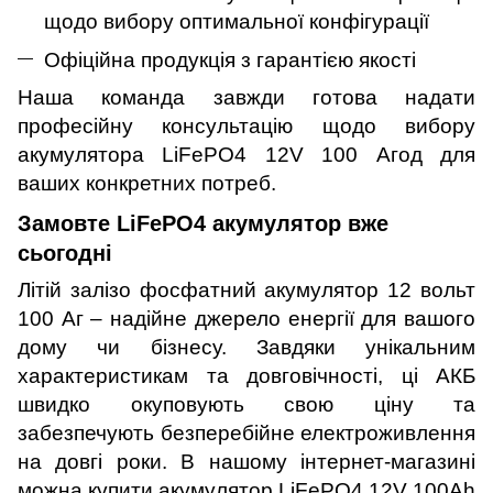
щодо вибору оптимальної конфігурації
Офіційна продукція з гарантією якості
Наша команда завжди готова надати
професійну консультацію щодо вибору
акумулятора LiFePO4 12V 100 Агод для
ваших конкретних потреб.
Замовте LiFePO4 акумулятор вже
сьогодні
Літій залізо фосфатний акумулятор 12 вольт
100 Аг – надійне джерело енергії для вашого
дому чи бізнесу. Завдяки унікальним
характеристикам та довговічності, ці АКБ
швидко окуповують свою ціну та
забезпечують безперебійне електроживлення
на довгі роки. В нашому інтернет-магазині
можна купити акумулятор LiFePO4 12V 100Ah