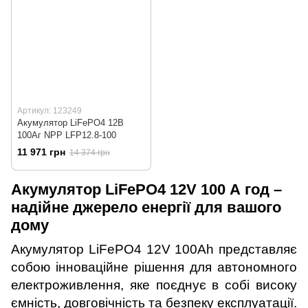
Артикул: 123249
Акумулятор LiFePO4 12В
100Аг NPP LFP12.8-100
11 971 грн
14 374 грн
Акумулятор LiFePO4 12V 100 А год –
надійне джерело енергії для вашого
дому
Акумулятор LiFePO4 12V 100Ah представляє
собою інноваційне рішення для автономного
електроживлення, яке поєднує в собі високу
ємність, довговічність та безпеку експлуатації.