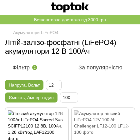
Безкоштовна доставка від 3000 грн
Акумулятори LiFePO4
Літій-залізо-фосфатні (LiFePO4)
акумулятори 12 В 100Ач
Фільтр
За популярністю
2
Напруга, Вольт
12
Ємність, Ампер-годин
100