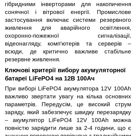
гібридними інверторами для накопичення
сонячної і вітрової енергії. Промислове
застосування включає системи резервного
живлення для аварійного освітлення,
охоронно-пожежної сигналізації,
відеонагляду, комп'ютерів та серверів –
всюди, де критично важливе стабільне
резервне живлення.
Ключові критерії вибору акумуляторної
батареї LiFePO4 на 12В 100Ач
При виборі LiFePO4 акумулятора 12V 100Ah
важливо звертати увагу на кілька основних
параметрів. Передусім, це високий струм
заряду, який забезпечує швидку перезарядку
– акумулятор LiFePO4 12V 100Ah можна
повністю зарядити лише за 2-4 години, що є
значною перевагою порівняно з традиційними