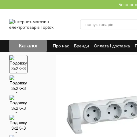
Перейти до основного контенту
Безкоштов
Каталог
Про нас
Бренди
Оплата і доставка
Г