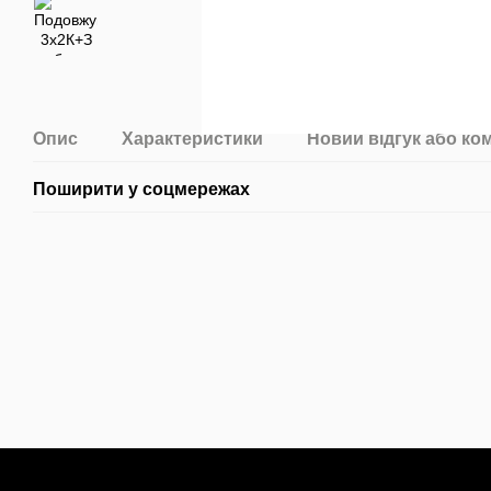
Опис
Характеристики
Новий відгук або ко
Поширити у соцмережах