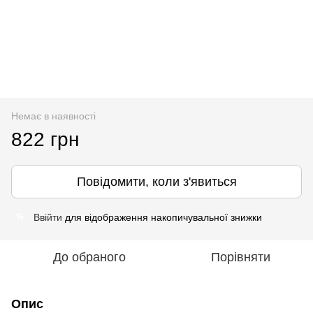
Немає в наявності
822 грн
Повідомити, коли з'явиться
Ввійти
для відображення накопичувальної знижки
%
До обраного
Порівняти
Опис