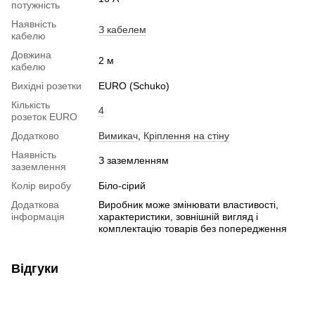
потужність
Наявність
З кабелем
кабелю
Довжина
2 м
кабелю
Вихідні розетки
EURO (Schuko)
Кількість
4
розеток EURO
Додатково
Вимикач
,
Кріплення на стіну
Наявність
З заземленням
заземлення
Колір виробу
Біло-сірий
Додаткова
Виробник може змінювати властивості,
інформація
характеристики, зовнішній вигляд і
комплектацію товарів без попередження
Відгуки