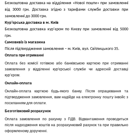
Безкоштовна доставка на відділення «Нової пошти» при замовленні
від 3000 грн. Доставка згідно з тарифами служби доставки при
замовленні до 3000 грн.
Кур'єрська доставка в м. Київ
Безкоштовна доставка кур’єром по Києву при замовленні від 5000
грн.
Самовивіз із магазина
Після підтвердження замовлення – м. Київ, вул. Світлицького 35.
Оплата при отриманні
Оплата без комісії готівкою або банківською карткою при отриманні
замовлення у відділенні кур'єрської служби чи адресній доставці
кур’єром.
Онлайн-оплата
Онлайн-оплата карткою будь-якого банку. Після опрацювання та
підтвердження замовлення, вам надійде на електронну пошту інвойс з
посиланням для оплати.
Безготівковий розрахунок
Оплата замовлення по рахунку з ПДВ. Відвантаження проводиться
після надходження коштів на розрахунковий рахунок та при правильно
оформленому дорученні.