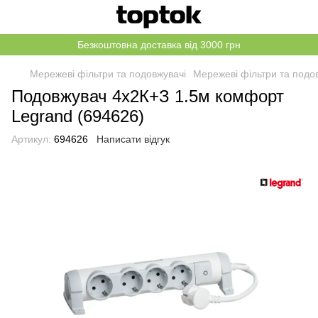
Безкоштовна доставка від 3000 грн
Мережеві фільтри та подовжувачі
Мережеві фільтри та подо
Подовжувач 4x2К+З 1.5м комфорт
Legrand (694626)
Артикул:
694626
Написати відгук