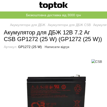
Безкоштовна доставка від 3000 грн
Акумулятори для ДБЖ
Акумулятори для ДБЖ CSB
Акумуля
Акумулятор для ДБЖ 12В 7.2 Аг
CSB GP1272 (25 W) (GP1272 (25 W))
Артикул:
GP1272 (25 W)
Написати відгук