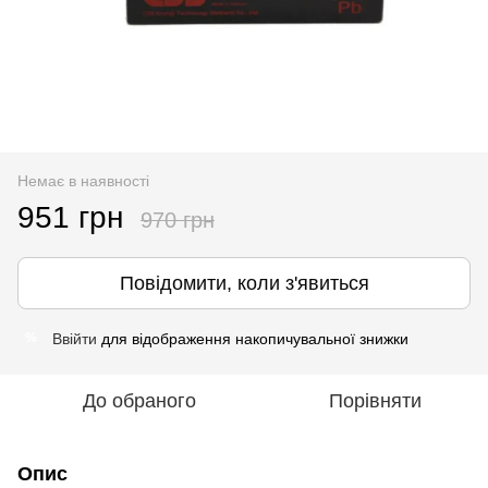
Немає в наявності
951 грн
970 грн
Повідомити, коли з'явиться
Ввійти
для відображення накопичувальної знижки
%
До обраного
Порівняти
Опис