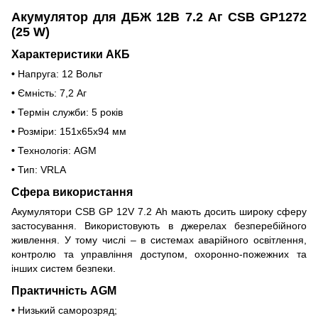
Акумулятор для ДБЖ 12В 7.2 Аг CSB GP1272
(25 W)
Характеристики АКБ
•
Напруга: 12 Вольт
•
Ємність: 7,2 Аг
•
Термін служби: 5 років
•
Розміри: 151x65x94 мм
•
Технологія: AGM
•
Тип: VRLA
Сфера використання
Акумулятори CSB GP 12V 7.2 Ah мають досить широку сферу
застосування. Використовують в джерелах безперебійного
живлення. У тому числі – в системах аварійного освітлення,
контролю та управління доступом, охоронно-пожежних та
інших систем безпеки.
Практичність AGM
•
Низький саморозряд;